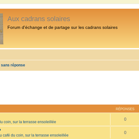
Aux cadrans solaires
Forum d'échange et de partage sur les cadrans solaires
s sans réponse
RÉPONSES
0
u coin, sur la terrasse ensoleillée
?
0
u café du coin, sur la terrasse ensoleillée