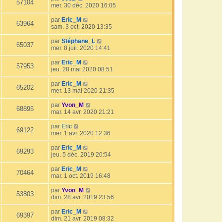
57104
mer. 30 déc. 2020 16:05
par
Eric_M
63964
sam. 3 oct. 2020 13:35
par
Stéphane_L
65037
mer. 8 juil. 2020 14:41
par
Eric_M
57953
jeu. 28 mai 2020 08:51
par
Eric_M
65202
mer. 13 mai 2020 21:35
par
Yvon_M
68895
mar. 14 avr. 2020 21:21
par
Eric
69122
mer. 1 avr. 2020 12:36
par
Eric_M
69293
jeu. 5 déc. 2019 20:54
par
Eric_M
70464
mar. 1 oct. 2019 16:48
par
Yvon_M
53803
dim. 28 avr. 2019 23:56
par
Eric_M
69397
dim. 21 avr. 2019 08:32