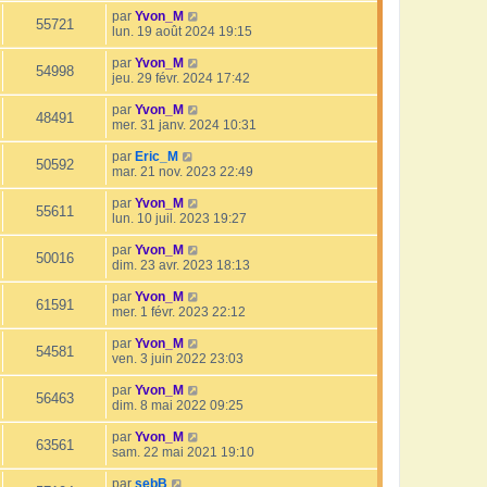
par
Yvon_M
55721
lun. 19 août 2024 19:15
par
Yvon_M
54998
jeu. 29 févr. 2024 17:42
par
Yvon_M
48491
mer. 31 janv. 2024 10:31
par
Eric_M
50592
mar. 21 nov. 2023 22:49
par
Yvon_M
55611
lun. 10 juil. 2023 19:27
par
Yvon_M
50016
dim. 23 avr. 2023 18:13
par
Yvon_M
61591
mer. 1 févr. 2023 22:12
par
Yvon_M
54581
ven. 3 juin 2022 23:03
par
Yvon_M
56463
dim. 8 mai 2022 09:25
par
Yvon_M
63561
sam. 22 mai 2021 19:10
par
sebB