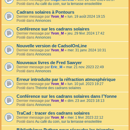
Posté dans
Au café du coin, sur la terrasse ensoleillée
Cadrans solaires à Pontours
Dernier message par
Yvon_M
«
lun. 19 août 2024 19:15
Posté dans
Annonces
Conférence sur les cadrans solaires
Dernier message par
Yvon_M
«
jeu. 29 févr. 2024 17:42
Posté dans
Annonces
Nouvelle version de CadsolOnLine
Dernier message par
Yvon_M
«
mer. 31 janv. 2024 10:31
Posté dans
Annonces
Nouveaux livres de Fred Sawyer
Dernier message par
Eric_M
«
mar. 21 nov. 2023 22:49
Posté dans
Annonces
Erreur introduite par la réfraction atmosphérique
Dernier message par
Yvon_M
«
lun. 10 juil. 2023 19:27
Posté dans
Théorie des cadrans solaires
Conférence sur les cadrans solaires dans l’Yonne
Dernier message par
Yvon_M
«
dim. 23 avr. 2023 18:13
Posté dans
Annonces
TraCad : tracer des cadrans solaires
Dernier message par
Yvon_M
«
mer. 1 févr. 2023 22:12
Posté dans
Au café du coin, sur la terrasse ensoleillée