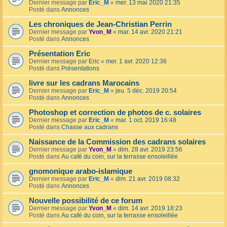
Dernier message par
Eric_M
«
mer. 13 mai 2020 21:35
Posté dans
Annonces
Les chroniques de Jean-Christian Perrin
Dernier message par
Yvon_M
«
mar. 14 avr. 2020 21:21
Posté dans
Annonces
Présentation Eric
Dernier message par
Eric
«
mer. 1 avr. 2020 12:36
Posté dans
Présentations
livre sur les cadrans Marocains
Dernier message par
Eric_M
«
jeu. 5 déc. 2019 20:54
Posté dans
Annonces
Photoshop et correction de photos de c. solaires
Dernier message par
Eric_M
«
mar. 1 oct. 2019 16:48
Posté dans
Chasse aux cadrans
Naissance de la Commission des cadrans solaires
Dernier message par
Yvon_M
«
dim. 28 avr. 2019 23:56
Posté dans
Au café du coin, sur la terrasse ensoleillée
gnomonique arabo-islamique
Dernier message par
Eric_M
«
dim. 21 avr. 2019 08:32
Posté dans
Annonces
Nouvelle possibilité de ce forum
Dernier message par
Yvon_M
«
dim. 14 avr. 2019 18:23
Posté dans
Au café du coin, sur la terrasse ensoleillée