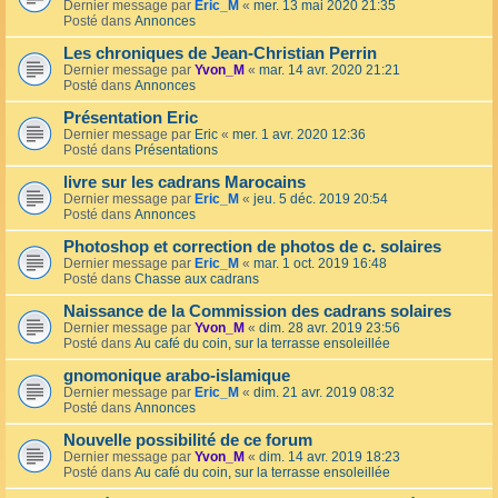
Dernier message par
Eric_M
«
mer. 13 mai 2020 21:35
Posté dans
Annonces
Les chroniques de Jean-Christian Perrin
Dernier message par
Yvon_M
«
mar. 14 avr. 2020 21:21
Posté dans
Annonces
Présentation Eric
Dernier message par
Eric
«
mer. 1 avr. 2020 12:36
Posté dans
Présentations
livre sur les cadrans Marocains
Dernier message par
Eric_M
«
jeu. 5 déc. 2019 20:54
Posté dans
Annonces
Photoshop et correction de photos de c. solaires
Dernier message par
Eric_M
«
mar. 1 oct. 2019 16:48
Posté dans
Chasse aux cadrans
Naissance de la Commission des cadrans solaires
Dernier message par
Yvon_M
«
dim. 28 avr. 2019 23:56
Posté dans
Au café du coin, sur la terrasse ensoleillée
gnomonique arabo-islamique
Dernier message par
Eric_M
«
dim. 21 avr. 2019 08:32
Posté dans
Annonces
Nouvelle possibilité de ce forum
Dernier message par
Yvon_M
«
dim. 14 avr. 2019 18:23
Posté dans
Au café du coin, sur la terrasse ensoleillée