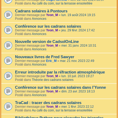
Posté dans
Au café du coin, sur la terrasse ensoleillée
Cadrans solaires à Pontours
Dernier message par
Yvon_M
«
lun. 19 août 2024 19:15
Posté dans
Annonces
Conférence sur les cadrans solaires
Dernier message par
Yvon_M
«
jeu. 29 févr. 2024 17:42
Posté dans
Annonces
Nouvelle version de CadsolOnLine
Dernier message par
Yvon_M
«
mer. 31 janv. 2024 10:31
Posté dans
Annonces
Nouveaux livres de Fred Sawyer
Dernier message par
Eric_M
«
mar. 21 nov. 2023 22:49
Posté dans
Annonces
Erreur introduite par la réfraction atmosphérique
Dernier message par
Yvon_M
«
lun. 10 juil. 2023 19:27
Posté dans
Théorie des cadrans solaires
Conférence sur les cadrans solaires dans l’Yonne
Dernier message par
Yvon_M
«
dim. 23 avr. 2023 18:13
Posté dans
Annonces
TraCad : tracer des cadrans solaires
Dernier message par
Yvon_M
«
mer. 1 févr. 2023 22:12
Posté dans
Au café du coin, sur la terrasse ensoleillée