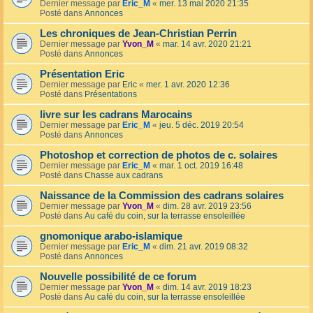
Dernier message par
Eric_M
«
mer. 13 mai 2020 21:35
Posté dans
Annonces
Les chroniques de Jean-Christian Perrin
Dernier message par
Yvon_M
«
mar. 14 avr. 2020 21:21
Posté dans
Annonces
Présentation Eric
Dernier message par
Eric
«
mer. 1 avr. 2020 12:36
Posté dans
Présentations
livre sur les cadrans Marocains
Dernier message par
Eric_M
«
jeu. 5 déc. 2019 20:54
Posté dans
Annonces
Photoshop et correction de photos de c. solaires
Dernier message par
Eric_M
«
mar. 1 oct. 2019 16:48
Posté dans
Chasse aux cadrans
Naissance de la Commission des cadrans solaires
Dernier message par
Yvon_M
«
dim. 28 avr. 2019 23:56
Posté dans
Au café du coin, sur la terrasse ensoleillée
gnomonique arabo-islamique
Dernier message par
Eric_M
«
dim. 21 avr. 2019 08:32
Posté dans
Annonces
Nouvelle possibilité de ce forum
Dernier message par
Yvon_M
«
dim. 14 avr. 2019 18:23
Posté dans
Au café du coin, sur la terrasse ensoleillée