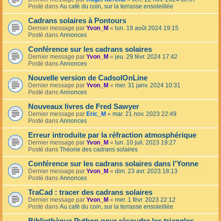
Posté dans
Au café du coin, sur la terrasse ensoleillée
Cadrans solaires à Pontours
Dernier message par
Yvon_M
«
lun. 19 août 2024 19:15
Posté dans
Annonces
Conférence sur les cadrans solaires
Dernier message par
Yvon_M
«
jeu. 29 févr. 2024 17:42
Posté dans
Annonces
Nouvelle version de CadsolOnLine
Dernier message par
Yvon_M
«
mer. 31 janv. 2024 10:31
Posté dans
Annonces
Nouveaux livres de Fred Sawyer
Dernier message par
Eric_M
«
mar. 21 nov. 2023 22:49
Posté dans
Annonces
Erreur introduite par la réfraction atmosphérique
Dernier message par
Yvon_M
«
lun. 10 juil. 2023 19:27
Posté dans
Théorie des cadrans solaires
Conférence sur les cadrans solaires dans l’Yonne
Dernier message par
Yvon_M
«
dim. 23 avr. 2023 18:13
Posté dans
Annonces
TraCad : tracer des cadrans solaires
Dernier message par
Yvon_M
«
mer. 1 févr. 2023 22:12
Posté dans
Au café du coin, sur la terrasse ensoleillée