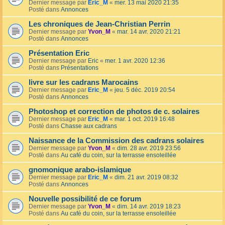
Dernier message par
Eric_M
«
mer. 13 mai 2020 21:35
Posté dans
Annonces
Les chroniques de Jean-Christian Perrin
Dernier message par
Yvon_M
«
mar. 14 avr. 2020 21:21
Posté dans
Annonces
Présentation Eric
Dernier message par
Eric
«
mer. 1 avr. 2020 12:36
Posté dans
Présentations
livre sur les cadrans Marocains
Dernier message par
Eric_M
«
jeu. 5 déc. 2019 20:54
Posté dans
Annonces
Photoshop et correction de photos de c. solaires
Dernier message par
Eric_M
«
mar. 1 oct. 2019 16:48
Posté dans
Chasse aux cadrans
Naissance de la Commission des cadrans solaires
Dernier message par
Yvon_M
«
dim. 28 avr. 2019 23:56
Posté dans
Au café du coin, sur la terrasse ensoleillée
gnomonique arabo-islamique
Dernier message par
Eric_M
«
dim. 21 avr. 2019 08:32
Posté dans
Annonces
Nouvelle possibilité de ce forum
Dernier message par
Yvon_M
«
dim. 14 avr. 2019 18:23
Posté dans
Au café du coin, sur la terrasse ensoleillée