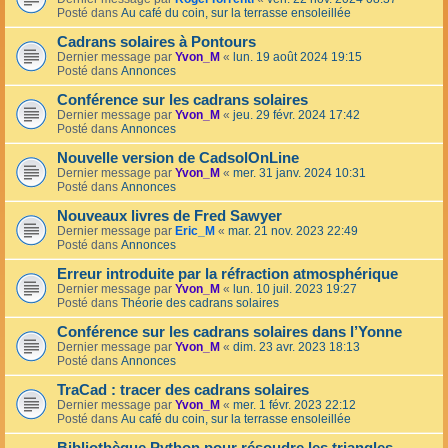
Posté dans
Au café du coin, sur la terrasse ensoleillée
Cadrans solaires à Pontours
Dernier message par
Yvon_M
«
lun. 19 août 2024 19:15
Posté dans
Annonces
Conférence sur les cadrans solaires
Dernier message par
Yvon_M
«
jeu. 29 févr. 2024 17:42
Posté dans
Annonces
Nouvelle version de CadsolOnLine
Dernier message par
Yvon_M
«
mer. 31 janv. 2024 10:31
Posté dans
Annonces
Nouveaux livres de Fred Sawyer
Dernier message par
Eric_M
«
mar. 21 nov. 2023 22:49
Posté dans
Annonces
Erreur introduite par la réfraction atmosphérique
Dernier message par
Yvon_M
«
lun. 10 juil. 2023 19:27
Posté dans
Théorie des cadrans solaires
Conférence sur les cadrans solaires dans l’Yonne
Dernier message par
Yvon_M
«
dim. 23 avr. 2023 18:13
Posté dans
Annonces
TraCad : tracer des cadrans solaires
Dernier message par
Yvon_M
«
mer. 1 févr. 2023 22:12
Posté dans
Au café du coin, sur la terrasse ensoleillée