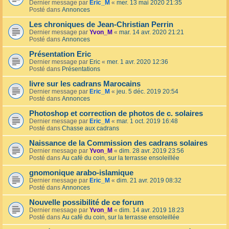
Dernier message par
Eric_M
«
mer. 13 mai 2020 21:35
Posté dans
Annonces
Les chroniques de Jean-Christian Perrin
Dernier message par
Yvon_M
«
mar. 14 avr. 2020 21:21
Posté dans
Annonces
Présentation Eric
Dernier message par
Eric
«
mer. 1 avr. 2020 12:36
Posté dans
Présentations
livre sur les cadrans Marocains
Dernier message par
Eric_M
«
jeu. 5 déc. 2019 20:54
Posté dans
Annonces
Photoshop et correction de photos de c. solaires
Dernier message par
Eric_M
«
mar. 1 oct. 2019 16:48
Posté dans
Chasse aux cadrans
Naissance de la Commission des cadrans solaires
Dernier message par
Yvon_M
«
dim. 28 avr. 2019 23:56
Posté dans
Au café du coin, sur la terrasse ensoleillée
gnomonique arabo-islamique
Dernier message par
Eric_M
«
dim. 21 avr. 2019 08:32
Posté dans
Annonces
Nouvelle possibilité de ce forum
Dernier message par
Yvon_M
«
dim. 14 avr. 2019 18:23
Posté dans
Au café du coin, sur la terrasse ensoleillée