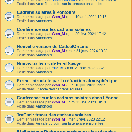
Posté dans
Au café du coin, sur la terrasse ensoleillée
Cadrans solaires à Pontours
Dernier message par
Yvon_M
«
lun. 19 août 2024 19:15
Posté dans
Annonces
Conférence sur les cadrans solaires
Dernier message par
Yvon_M
«
jeu. 29 févr. 2024 17:42
Posté dans
Annonces
Nouvelle version de CadsolOnLine
Dernier message par
Yvon_M
«
mer. 31 janv. 2024 10:31
Posté dans
Annonces
Nouveaux livres de Fred Sawyer
Dernier message par
Eric_M
«
mar. 21 nov. 2023 22:49
Posté dans
Annonces
Erreur introduite par la réfraction atmosphérique
Dernier message par
Yvon_M
«
lun. 10 juil. 2023 19:27
Posté dans
Théorie des cadrans solaires
Conférence sur les cadrans solaires dans l’Yonne
Dernier message par
Yvon_M
«
dim. 23 avr. 2023 18:13
Posté dans
Annonces
TraCad : tracer des cadrans solaires
Dernier message par
Yvon_M
«
mer. 1 févr. 2023 22:12
Posté dans
Au café du coin, sur la terrasse ensoleillée