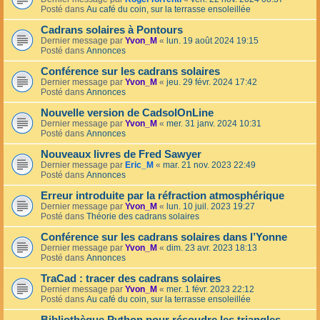
Posté dans
Au café du coin, sur la terrasse ensoleillée
Cadrans solaires à Pontours
Dernier message par
Yvon_M
«
lun. 19 août 2024 19:15
Posté dans
Annonces
Conférence sur les cadrans solaires
Dernier message par
Yvon_M
«
jeu. 29 févr. 2024 17:42
Posté dans
Annonces
Nouvelle version de CadsolOnLine
Dernier message par
Yvon_M
«
mer. 31 janv. 2024 10:31
Posté dans
Annonces
Nouveaux livres de Fred Sawyer
Dernier message par
Eric_M
«
mar. 21 nov. 2023 22:49
Posté dans
Annonces
Erreur introduite par la réfraction atmosphérique
Dernier message par
Yvon_M
«
lun. 10 juil. 2023 19:27
Posté dans
Théorie des cadrans solaires
Conférence sur les cadrans solaires dans l’Yonne
Dernier message par
Yvon_M
«
dim. 23 avr. 2023 18:13
Posté dans
Annonces
TraCad : tracer des cadrans solaires
Dernier message par
Yvon_M
«
mer. 1 févr. 2023 22:12
Posté dans
Au café du coin, sur la terrasse ensoleillée