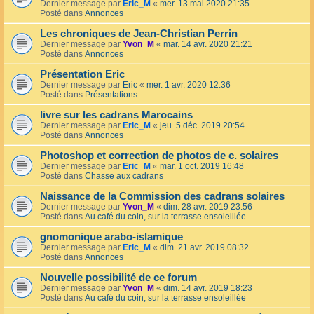
Dernier message par
Eric_M
«
mer. 13 mai 2020 21:35
Posté dans
Annonces
Les chroniques de Jean-Christian Perrin
Dernier message par
Yvon_M
«
mar. 14 avr. 2020 21:21
Posté dans
Annonces
Présentation Eric
Dernier message par
Eric
«
mer. 1 avr. 2020 12:36
Posté dans
Présentations
livre sur les cadrans Marocains
Dernier message par
Eric_M
«
jeu. 5 déc. 2019 20:54
Posté dans
Annonces
Photoshop et correction de photos de c. solaires
Dernier message par
Eric_M
«
mar. 1 oct. 2019 16:48
Posté dans
Chasse aux cadrans
Naissance de la Commission des cadrans solaires
Dernier message par
Yvon_M
«
dim. 28 avr. 2019 23:56
Posté dans
Au café du coin, sur la terrasse ensoleillée
gnomonique arabo-islamique
Dernier message par
Eric_M
«
dim. 21 avr. 2019 08:32
Posté dans
Annonces
Nouvelle possibilité de ce forum
Dernier message par
Yvon_M
«
dim. 14 avr. 2019 18:23
Posté dans
Au café du coin, sur la terrasse ensoleillée