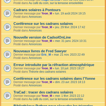
Posté dans
Au café du coin, sur la terrasse ensoleillée
Cadrans solaires à Pontours
Dernier message par
Yvon_M
«
lun. 19 août 2024 19:15
Posté dans
Annonces
Conférence sur les cadrans solaires
Dernier message par
Yvon_M
«
jeu. 29 févr. 2024 17:42
Posté dans
Annonces
Nouvelle version de CadsolOnLine
Dernier message par
Yvon_M
«
mer. 31 janv. 2024 10:31
Posté dans
Annonces
Nouveaux livres de Fred Sawyer
Dernier message par
Eric_M
«
mar. 21 nov. 2023 22:49
Posté dans
Annonces
Erreur introduite par la réfraction atmosphérique
Dernier message par
Yvon_M
«
lun. 10 juil. 2023 19:27
Posté dans
Théorie des cadrans solaires
Conférence sur les cadrans solaires dans l’Yonne
Dernier message par
Yvon_M
«
dim. 23 avr. 2023 18:13
Posté dans
Annonces
TraCad : tracer des cadrans solaires
Dernier message par
Yvon_M
«
mer. 1 févr. 2023 22:12
Posté dans
Au café du coin, sur la terrasse ensoleillée