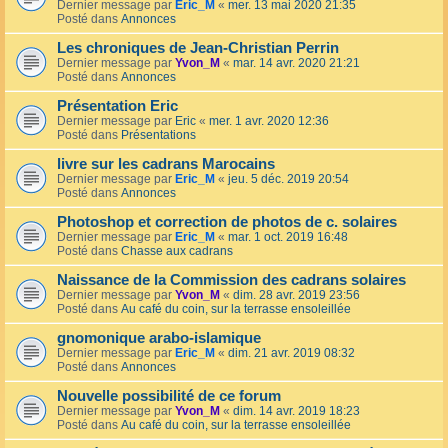
Dernier message par
Eric_M
«
mer. 13 mai 2020 21:35
Posté dans
Annonces
Les chroniques de Jean-Christian Perrin
Dernier message par
Yvon_M
«
mar. 14 avr. 2020 21:21
Posté dans
Annonces
Présentation Eric
Dernier message par
Eric
«
mer. 1 avr. 2020 12:36
Posté dans
Présentations
livre sur les cadrans Marocains
Dernier message par
Eric_M
«
jeu. 5 déc. 2019 20:54
Posté dans
Annonces
Photoshop et correction de photos de c. solaires
Dernier message par
Eric_M
«
mar. 1 oct. 2019 16:48
Posté dans
Chasse aux cadrans
Naissance de la Commission des cadrans solaires
Dernier message par
Yvon_M
«
dim. 28 avr. 2019 23:56
Posté dans
Au café du coin, sur la terrasse ensoleillée
gnomonique arabo-islamique
Dernier message par
Eric_M
«
dim. 21 avr. 2019 08:32
Posté dans
Annonces
Nouvelle possibilité de ce forum
Dernier message par
Yvon_M
«
dim. 14 avr. 2019 18:23
Posté dans
Au café du coin, sur la terrasse ensoleillée