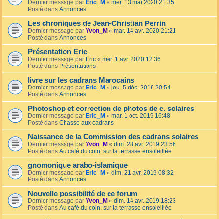
Dernier message par
Eric_M
«
mer. 13 mai 2020 21:35
Posté dans
Annonces
Les chroniques de Jean-Christian Perrin
Dernier message par
Yvon_M
«
mar. 14 avr. 2020 21:21
Posté dans
Annonces
Présentation Eric
Dernier message par
Eric
«
mer. 1 avr. 2020 12:36
Posté dans
Présentations
livre sur les cadrans Marocains
Dernier message par
Eric_M
«
jeu. 5 déc. 2019 20:54
Posté dans
Annonces
Photoshop et correction de photos de c. solaires
Dernier message par
Eric_M
«
mar. 1 oct. 2019 16:48
Posté dans
Chasse aux cadrans
Naissance de la Commission des cadrans solaires
Dernier message par
Yvon_M
«
dim. 28 avr. 2019 23:56
Posté dans
Au café du coin, sur la terrasse ensoleillée
gnomonique arabo-islamique
Dernier message par
Eric_M
«
dim. 21 avr. 2019 08:32
Posté dans
Annonces
Nouvelle possibilité de ce forum
Dernier message par
Yvon_M
«
dim. 14 avr. 2019 18:23
Posté dans
Au café du coin, sur la terrasse ensoleillée