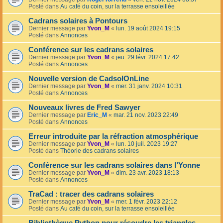
Posté dans
Au café du coin, sur la terrasse ensoleillée
Cadrans solaires à Pontours
Dernier message par
Yvon_M
«
lun. 19 août 2024 19:15
Posté dans
Annonces
Conférence sur les cadrans solaires
Dernier message par
Yvon_M
«
jeu. 29 févr. 2024 17:42
Posté dans
Annonces
Nouvelle version de CadsolOnLine
Dernier message par
Yvon_M
«
mer. 31 janv. 2024 10:31
Posté dans
Annonces
Nouveaux livres de Fred Sawyer
Dernier message par
Eric_M
«
mar. 21 nov. 2023 22:49
Posté dans
Annonces
Erreur introduite par la réfraction atmosphérique
Dernier message par
Yvon_M
«
lun. 10 juil. 2023 19:27
Posté dans
Théorie des cadrans solaires
Conférence sur les cadrans solaires dans l’Yonne
Dernier message par
Yvon_M
«
dim. 23 avr. 2023 18:13
Posté dans
Annonces
TraCad : tracer des cadrans solaires
Dernier message par
Yvon_M
«
mer. 1 févr. 2023 22:12
Posté dans
Au café du coin, sur la terrasse ensoleillée