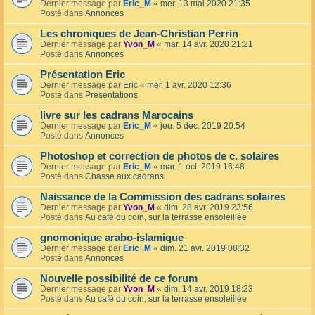
Dernier message par
Eric_M
«
mer. 13 mai 2020 21:35
Posté dans
Annonces
Les chroniques de Jean-Christian Perrin
Dernier message par
Yvon_M
«
mar. 14 avr. 2020 21:21
Posté dans
Annonces
Présentation Eric
Dernier message par
Eric
«
mer. 1 avr. 2020 12:36
Posté dans
Présentations
livre sur les cadrans Marocains
Dernier message par
Eric_M
«
jeu. 5 déc. 2019 20:54
Posté dans
Annonces
Photoshop et correction de photos de c. solaires
Dernier message par
Eric_M
«
mar. 1 oct. 2019 16:48
Posté dans
Chasse aux cadrans
Naissance de la Commission des cadrans solaires
Dernier message par
Yvon_M
«
dim. 28 avr. 2019 23:56
Posté dans
Au café du coin, sur la terrasse ensoleillée
gnomonique arabo-islamique
Dernier message par
Eric_M
«
dim. 21 avr. 2019 08:32
Posté dans
Annonces
Nouvelle possibilité de ce forum
Dernier message par
Yvon_M
«
dim. 14 avr. 2019 18:23
Posté dans
Au café du coin, sur la terrasse ensoleillée