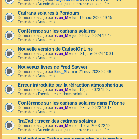
Posté dans
Au café du coin, sur la terrasse ensoleillée
Cadrans solaires à Pontours
Dernier message par
Yvon_M
«
lun. 19 août 2024 19:15
Posté dans
Annonces
Conférence sur les cadrans solaires
Dernier message par
Yvon_M
«
jeu. 29 févr. 2024 17:42
Posté dans
Annonces
Nouvelle version de CadsolOnLine
Dernier message par
Yvon_M
«
mer. 31 janv. 2024 10:31
Posté dans
Annonces
Nouveaux livres de Fred Sawyer
Dernier message par
Eric_M
«
mar. 21 nov. 2023 22:49
Posté dans
Annonces
Erreur introduite par la réfraction atmosphérique
Dernier message par
Yvon_M
«
lun. 10 juil. 2023 19:27
Posté dans
Théorie des cadrans solaires
Conférence sur les cadrans solaires dans l’Yonne
Dernier message par
Yvon_M
«
dim. 23 avr. 2023 18:13
Posté dans
Annonces
TraCad : tracer des cadrans solaires
Dernier message par
Yvon_M
«
mer. 1 févr. 2023 22:12
Posté dans
Au café du coin, sur la terrasse ensoleillée