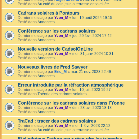
Posté dans
Au café du coin, sur la terrasse ensoleillée
Cadrans solaires à Pontours
Dernier message par
Yvon_M
«
lun. 19 août 2024 19:15
Posté dans
Annonces
Conférence sur les cadrans solaires
Dernier message par
Yvon_M
«
jeu. 29 févr. 2024 17:42
Posté dans
Annonces
Nouvelle version de CadsolOnLine
Dernier message par
Yvon_M
«
mer. 31 janv. 2024 10:31
Posté dans
Annonces
Nouveaux livres de Fred Sawyer
Dernier message par
Eric_M
«
mar. 21 nov. 2023 22:49
Posté dans
Annonces
Erreur introduite par la réfraction atmosphérique
Dernier message par
Yvon_M
«
lun. 10 juil. 2023 19:27
Posté dans
Théorie des cadrans solaires
Conférence sur les cadrans solaires dans l’Yonne
Dernier message par
Yvon_M
«
dim. 23 avr. 2023 18:13
Posté dans
Annonces
TraCad : tracer des cadrans solaires
Dernier message par
Yvon_M
«
mer. 1 févr. 2023 22:12
Posté dans
Au café du coin, sur la terrasse ensoleillée