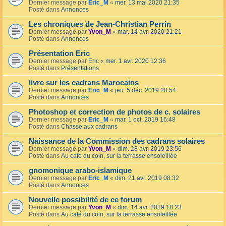
Dernier message par
Eric_M
«
mer. 13 mai 2020 21:35
Posté dans
Annonces
Les chroniques de Jean-Christian Perrin
Dernier message par
Yvon_M
«
mar. 14 avr. 2020 21:21
Posté dans
Annonces
Présentation Eric
Dernier message par
Eric
«
mer. 1 avr. 2020 12:36
Posté dans
Présentations
livre sur les cadrans Marocains
Dernier message par
Eric_M
«
jeu. 5 déc. 2019 20:54
Posté dans
Annonces
Photoshop et correction de photos de c. solaires
Dernier message par
Eric_M
«
mar. 1 oct. 2019 16:48
Posté dans
Chasse aux cadrans
Naissance de la Commission des cadrans solaires
Dernier message par
Yvon_M
«
dim. 28 avr. 2019 23:56
Posté dans
Au café du coin, sur la terrasse ensoleillée
gnomonique arabo-islamique
Dernier message par
Eric_M
«
dim. 21 avr. 2019 08:32
Posté dans
Annonces
Nouvelle possibilité de ce forum
Dernier message par
Yvon_M
«
dim. 14 avr. 2019 18:23
Posté dans
Au café du coin, sur la terrasse ensoleillée