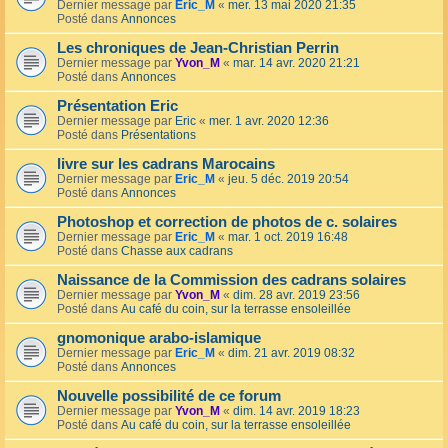
Dernier message par
Eric_M
«
mer. 13 mai 2020 21:35
Posté dans
Annonces
Les chroniques de Jean-Christian Perrin
Dernier message par
Yvon_M
«
mar. 14 avr. 2020 21:21
Posté dans
Annonces
Présentation Eric
Dernier message par
Eric
«
mer. 1 avr. 2020 12:36
Posté dans
Présentations
livre sur les cadrans Marocains
Dernier message par
Eric_M
«
jeu. 5 déc. 2019 20:54
Posté dans
Annonces
Photoshop et correction de photos de c. solaires
Dernier message par
Eric_M
«
mar. 1 oct. 2019 16:48
Posté dans
Chasse aux cadrans
Naissance de la Commission des cadrans solaires
Dernier message par
Yvon_M
«
dim. 28 avr. 2019 23:56
Posté dans
Au café du coin, sur la terrasse ensoleillée
gnomonique arabo-islamique
Dernier message par
Eric_M
«
dim. 21 avr. 2019 08:32
Posté dans
Annonces
Nouvelle possibilité de ce forum
Dernier message par
Yvon_M
«
dim. 14 avr. 2019 18:23
Posté dans
Au café du coin, sur la terrasse ensoleillée