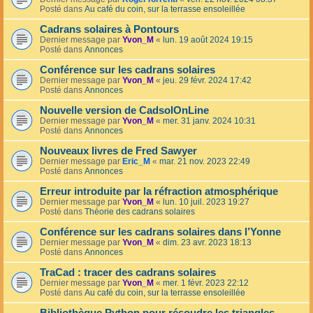
Posté dans
Au café du coin, sur la terrasse ensoleillée
Cadrans solaires à Pontours
Dernier message par
Yvon_M
«
lun. 19 août 2024 19:15
Posté dans
Annonces
Conférence sur les cadrans solaires
Dernier message par
Yvon_M
«
jeu. 29 févr. 2024 17:42
Posté dans
Annonces
Nouvelle version de CadsolOnLine
Dernier message par
Yvon_M
«
mer. 31 janv. 2024 10:31
Posté dans
Annonces
Nouveaux livres de Fred Sawyer
Dernier message par
Eric_M
«
mar. 21 nov. 2023 22:49
Posté dans
Annonces
Erreur introduite par la réfraction atmosphérique
Dernier message par
Yvon_M
«
lun. 10 juil. 2023 19:27
Posté dans
Théorie des cadrans solaires
Conférence sur les cadrans solaires dans l’Yonne
Dernier message par
Yvon_M
«
dim. 23 avr. 2023 18:13
Posté dans
Annonces
TraCad : tracer des cadrans solaires
Dernier message par
Yvon_M
«
mer. 1 févr. 2023 22:12
Posté dans
Au café du coin, sur la terrasse ensoleillée