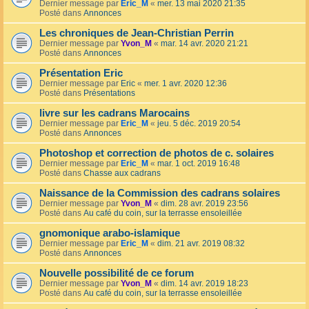
Dernier message par
Eric_M
«
mer. 13 mai 2020 21:35
Posté dans
Annonces
Les chroniques de Jean-Christian Perrin
Dernier message par
Yvon_M
«
mar. 14 avr. 2020 21:21
Posté dans
Annonces
Présentation Eric
Dernier message par
Eric
«
mer. 1 avr. 2020 12:36
Posté dans
Présentations
livre sur les cadrans Marocains
Dernier message par
Eric_M
«
jeu. 5 déc. 2019 20:54
Posté dans
Annonces
Photoshop et correction de photos de c. solaires
Dernier message par
Eric_M
«
mar. 1 oct. 2019 16:48
Posté dans
Chasse aux cadrans
Naissance de la Commission des cadrans solaires
Dernier message par
Yvon_M
«
dim. 28 avr. 2019 23:56
Posté dans
Au café du coin, sur la terrasse ensoleillée
gnomonique arabo-islamique
Dernier message par
Eric_M
«
dim. 21 avr. 2019 08:32
Posté dans
Annonces
Nouvelle possibilité de ce forum
Dernier message par
Yvon_M
«
dim. 14 avr. 2019 18:23
Posté dans
Au café du coin, sur la terrasse ensoleillée