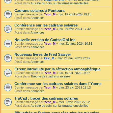
Posté dans
Au café du coin, sur la terrasse ensoleillée
Cadrans solaires à Pontours
Dernier message par
Yvon_M
«
lun. 19 août 2024 19:15
Posté dans
Annonces
Conférence sur les cadrans solaires
Dernier message par
Yvon_M
«
jeu. 29 févr. 2024 17:42
Posté dans
Annonces
Nouvelle version de CadsolOnLine
Dernier message par
Yvon_M
«
mer. 31 janv. 2024 10:31
Posté dans
Annonces
Nouveaux livres de Fred Sawyer
Dernier message par
Eric_M
«
mar. 21 nov. 2023 22:49
Posté dans
Annonces
Erreur introduite par la réfraction atmosphérique
Dernier message par
Yvon_M
«
lun. 10 juil. 2023 19:27
Posté dans
Théorie des cadrans solaires
Conférence sur les cadrans solaires dans l’Yonne
Dernier message par
Yvon_M
«
dim. 23 avr. 2023 18:13
Posté dans
Annonces
TraCad : tracer des cadrans solaires
Dernier message par
Yvon_M
«
mer. 1 févr. 2023 22:12
Posté dans
Au café du coin, sur la terrasse ensoleillée