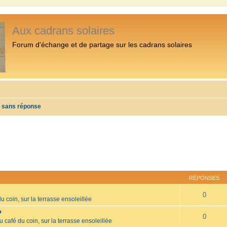
Aux cadrans solaires
Forum d'échange et de partage sur les cadrans solaires
s sans réponse
RÉPONSES
0
u coin, sur la terrasse ensoleillée
?
0
u café du coin, sur la terrasse ensoleillée