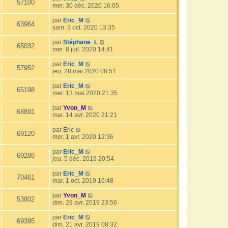
57100
mer. 30 déc. 2020 16:05
par
Eric_M
63964
sam. 3 oct. 2020 13:35
par
Stéphane_L
65032
mer. 8 juil. 2020 14:41
par
Eric_M
57952
jeu. 28 mai 2020 08:51
par
Eric_M
65198
mer. 13 mai 2020 21:35
par
Yvon_M
68891
mar. 14 avr. 2020 21:21
par
Eric
69120
mer. 1 avr. 2020 12:36
par
Eric_M
69288
jeu. 5 déc. 2019 20:54
par
Eric_M
70461
mar. 1 oct. 2019 16:48
par
Yvon_M
53802
dim. 28 avr. 2019 23:56
par
Eric_M
69395
dim. 21 avr. 2019 08:32