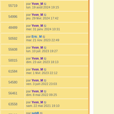
par
Yvon_M
55719
lun. 19 août 2024 19:15
par
Yvon_M
54996
jeu. 29 févr. 2024 17:42
par
Yvon_M
48489
mer. 31 janv. 2024 10:31
par
Eric_M
50592
mar. 21 nov. 2023 22:49
par
Yvon_M
55608
lun. 10 juil. 2023 19:27
par
Yvon_M
50015
dim. 23 avr. 2023 18:13
par
Yvon_M
61584
mer. 1 févr. 2023 22:12
par
Yvon_M
54580
ven. 3 juin 2022 23:03
par
Yvon_M
56461
dim. 8 mai 2022 09:25
par
Yvon_M
63558
sam. 22 mai 2021 19:10
par
sebB