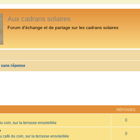
Aux cadrans solaires
Forum d'échange et de partage sur les cadrans solaires
s sans réponse
RÉPONSES
0
u coin, sur la terrasse ensoleillée
?
0
u café du coin, sur la terrasse ensoleillée