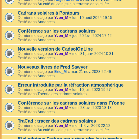
Posté dans
Au café du coin, sur la terrasse ensoleillée
Cadrans solaires à Pontours
Dernier message par
Yvon_M
«
lun. 19 août 2024 19:15
Posté dans
Annonces
Conférence sur les cadrans solaires
Dernier message par
Yvon_M
«
jeu. 29 févr. 2024 17:42
Posté dans
Annonces
Nouvelle version de CadsolOnLine
Dernier message par
Yvon_M
«
mer. 31 janv. 2024 10:31
Posté dans
Annonces
Nouveaux livres de Fred Sawyer
Dernier message par
Eric_M
«
mar. 21 nov. 2023 22:49
Posté dans
Annonces
Erreur introduite par la réfraction atmosphérique
Dernier message par
Yvon_M
«
lun. 10 juil. 2023 19:27
Posté dans
Théorie des cadrans solaires
Conférence sur les cadrans solaires dans l’Yonne
Dernier message par
Yvon_M
«
dim. 23 avr. 2023 18:13
Posté dans
Annonces
TraCad : tracer des cadrans solaires
Dernier message par
Yvon_M
«
mer. 1 févr. 2023 22:12
Posté dans
Au café du coin, sur la terrasse ensoleillée