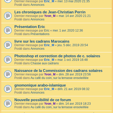
Dernier message par
Eric_M
«
mer. 13 mai 2020 21:35
Posté dans
Annonces
Les chroniques de Jean-Christian Perrin
Dernier message par
Yvon_M
«
mar. 14 avr. 2020 21:21
Posté dans
Annonces
Présentation Eric
Dernier message par
Eric
«
mer. 1 avr. 2020 12:36
Posté dans
Présentations
livre sur les cadrans Marocains
Dernier message par
Eric_M
«
jeu. 5 déc. 2019 20:54
Posté dans
Annonces
Photoshop et correction de photos de c. solaires
Dernier message par
Eric_M
«
mar. 1 oct. 2019 16:48
Posté dans
Chasse aux cadrans
Naissance de la Commission des cadrans solaires
Dernier message par
Yvon_M
«
dim. 28 avr. 2019 23:56
Posté dans
Au café du coin, sur la terrasse ensoleillée
gnomonique arabo-islamique
Dernier message par
Eric_M
«
dim. 21 avr. 2019 08:32
Posté dans
Annonces
Nouvelle possibilité de ce forum
Dernier message par
Yvon_M
«
dim. 14 avr. 2019 18:23
Posté dans
Au café du coin, sur la terrasse ensoleillée