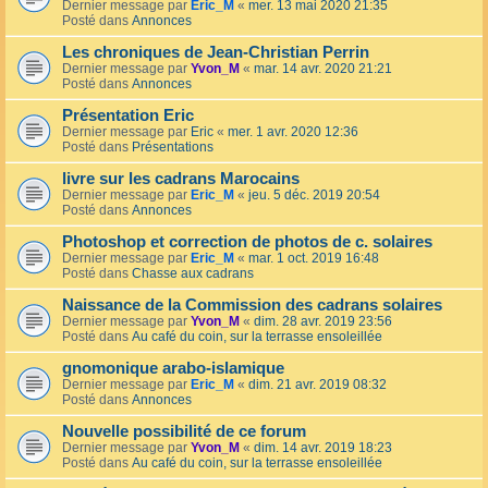
Dernier message par
Eric_M
«
mer. 13 mai 2020 21:35
Posté dans
Annonces
Les chroniques de Jean-Christian Perrin
Dernier message par
Yvon_M
«
mar. 14 avr. 2020 21:21
Posté dans
Annonces
Présentation Eric
Dernier message par
Eric
«
mer. 1 avr. 2020 12:36
Posté dans
Présentations
livre sur les cadrans Marocains
Dernier message par
Eric_M
«
jeu. 5 déc. 2019 20:54
Posté dans
Annonces
Photoshop et correction de photos de c. solaires
Dernier message par
Eric_M
«
mar. 1 oct. 2019 16:48
Posté dans
Chasse aux cadrans
Naissance de la Commission des cadrans solaires
Dernier message par
Yvon_M
«
dim. 28 avr. 2019 23:56
Posté dans
Au café du coin, sur la terrasse ensoleillée
gnomonique arabo-islamique
Dernier message par
Eric_M
«
dim. 21 avr. 2019 08:32
Posté dans
Annonces
Nouvelle possibilité de ce forum
Dernier message par
Yvon_M
«
dim. 14 avr. 2019 18:23
Posté dans
Au café du coin, sur la terrasse ensoleillée