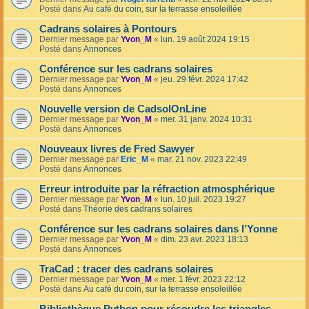
Posté dans
Au café du coin, sur la terrasse ensoleillée
Cadrans solaires à Pontours
Dernier message par
Yvon_M
«
lun. 19 août 2024 19:15
Posté dans
Annonces
Conférence sur les cadrans solaires
Dernier message par
Yvon_M
«
jeu. 29 févr. 2024 17:42
Posté dans
Annonces
Nouvelle version de CadsolOnLine
Dernier message par
Yvon_M
«
mer. 31 janv. 2024 10:31
Posté dans
Annonces
Nouveaux livres de Fred Sawyer
Dernier message par
Eric_M
«
mar. 21 nov. 2023 22:49
Posté dans
Annonces
Erreur introduite par la réfraction atmosphérique
Dernier message par
Yvon_M
«
lun. 10 juil. 2023 19:27
Posté dans
Théorie des cadrans solaires
Conférence sur les cadrans solaires dans l’Yonne
Dernier message par
Yvon_M
«
dim. 23 avr. 2023 18:13
Posté dans
Annonces
TraCad : tracer des cadrans solaires
Dernier message par
Yvon_M
«
mer. 1 févr. 2023 22:12
Posté dans
Au café du coin, sur la terrasse ensoleillée