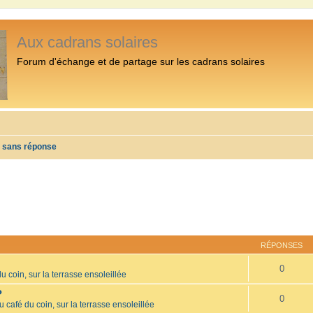
Aux cadrans solaires
Forum d'échange et de partage sur les cadrans solaires
s sans réponse
RÉPONSES
0
u coin, sur la terrasse ensoleillée
?
0
u café du coin, sur la terrasse ensoleillée