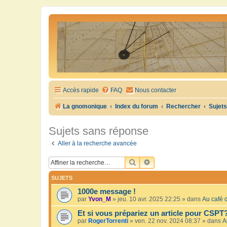
Accès rapide
FAQ
Nous contacter
La gnomonique
Index du forum
Rechercher
Sujet
Sujets sans réponse
Aller à la recherche avancée
RECHERCHER
RECHERCHE AVANCÉE
SUJETS
1000e message !
par
Yvon_M
»
jeu. 10 avr. 2025 22:25
» dans
Au café d
Et si vous prépariez un article pour CSPT
par
RogerTorrenti
»
ven. 22 nov. 2024 08:37
» dans
A