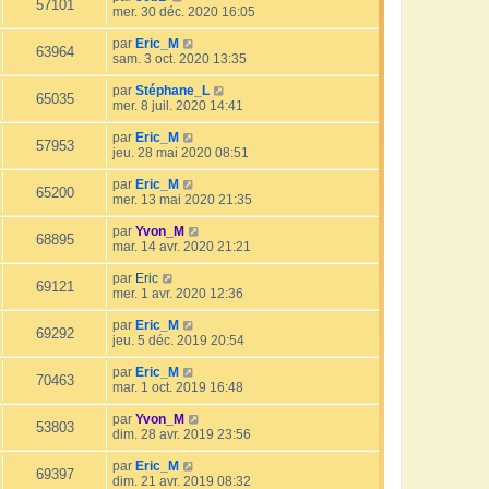
57101
mer. 30 déc. 2020 16:05
par
Eric_M
63964
sam. 3 oct. 2020 13:35
par
Stéphane_L
65035
mer. 8 juil. 2020 14:41
par
Eric_M
57953
jeu. 28 mai 2020 08:51
par
Eric_M
65200
mer. 13 mai 2020 21:35
par
Yvon_M
68895
mar. 14 avr. 2020 21:21
par
Eric
69121
mer. 1 avr. 2020 12:36
par
Eric_M
69292
jeu. 5 déc. 2019 20:54
par
Eric_M
70463
mar. 1 oct. 2019 16:48
par
Yvon_M
53803
dim. 28 avr. 2019 23:56
par
Eric_M
69397
dim. 21 avr. 2019 08:32