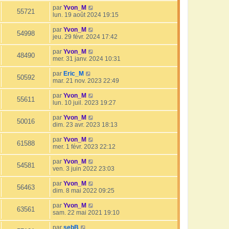
par
Yvon_M
55721
lun. 19 août 2024 19:15
par
Yvon_M
54998
jeu. 29 févr. 2024 17:42
par
Yvon_M
48490
mer. 31 janv. 2024 10:31
par
Eric_M
50592
mar. 21 nov. 2023 22:49
par
Yvon_M
55611
lun. 10 juil. 2023 19:27
par
Yvon_M
50016
dim. 23 avr. 2023 18:13
par
Yvon_M
61588
mer. 1 févr. 2023 22:12
par
Yvon_M
54581
ven. 3 juin 2022 23:03
par
Yvon_M
56463
dim. 8 mai 2022 09:25
par
Yvon_M
63561
sam. 22 mai 2021 19:10
par
sebB