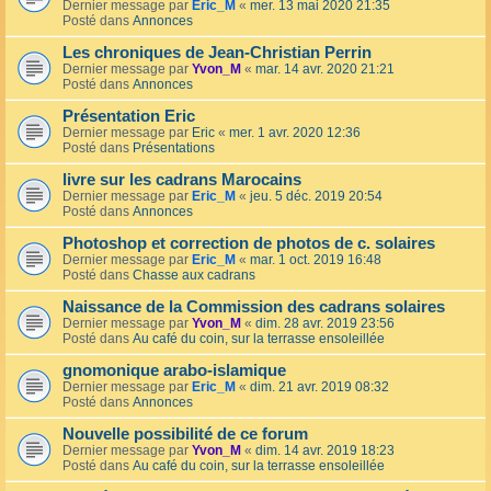
Dernier message par
Eric_M
«
mer. 13 mai 2020 21:35
Posté dans
Annonces
Les chroniques de Jean-Christian Perrin
Dernier message par
Yvon_M
«
mar. 14 avr. 2020 21:21
Posté dans
Annonces
Présentation Eric
Dernier message par
Eric
«
mer. 1 avr. 2020 12:36
Posté dans
Présentations
livre sur les cadrans Marocains
Dernier message par
Eric_M
«
jeu. 5 déc. 2019 20:54
Posté dans
Annonces
Photoshop et correction de photos de c. solaires
Dernier message par
Eric_M
«
mar. 1 oct. 2019 16:48
Posté dans
Chasse aux cadrans
Naissance de la Commission des cadrans solaires
Dernier message par
Yvon_M
«
dim. 28 avr. 2019 23:56
Posté dans
Au café du coin, sur la terrasse ensoleillée
gnomonique arabo-islamique
Dernier message par
Eric_M
«
dim. 21 avr. 2019 08:32
Posté dans
Annonces
Nouvelle possibilité de ce forum
Dernier message par
Yvon_M
«
dim. 14 avr. 2019 18:23
Posté dans
Au café du coin, sur la terrasse ensoleillée