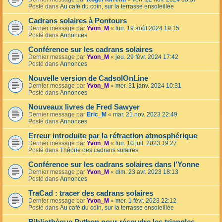
Posté dans
Au café du coin, sur la terrasse ensoleillée
Cadrans solaires à Pontours
Dernier message par
Yvon_M
«
lun. 19 août 2024 19:15
Posté dans
Annonces
Conférence sur les cadrans solaires
Dernier message par
Yvon_M
«
jeu. 29 févr. 2024 17:42
Posté dans
Annonces
Nouvelle version de CadsolOnLine
Dernier message par
Yvon_M
«
mer. 31 janv. 2024 10:31
Posté dans
Annonces
Nouveaux livres de Fred Sawyer
Dernier message par
Eric_M
«
mar. 21 nov. 2023 22:49
Posté dans
Annonces
Erreur introduite par la réfraction atmosphérique
Dernier message par
Yvon_M
«
lun. 10 juil. 2023 19:27
Posté dans
Théorie des cadrans solaires
Conférence sur les cadrans solaires dans l’Yonne
Dernier message par
Yvon_M
«
dim. 23 avr. 2023 18:13
Posté dans
Annonces
TraCad : tracer des cadrans solaires
Dernier message par
Yvon_M
«
mer. 1 févr. 2023 22:12
Posté dans
Au café du coin, sur la terrasse ensoleillée