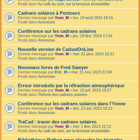
Posté dans
Au café du coin, sur la terrasse ensoleillée
Cadrans solaires à Pontours
Dernier message par
Yvon_M
«
lun. 19 août 2024 19:15
Posté dans
Annonces
Conférence sur les cadrans solaires
Dernier message par
Yvon_M
«
jeu. 29 févr. 2024 17:42
Posté dans
Annonces
Nouvelle version de CadsolOnLine
Dernier message par
Yvon_M
«
mer. 31 janv. 2024 10:31
Posté dans
Annonces
Nouveaux livres de Fred Sawyer
Dernier message par
Eric_M
«
mar. 21 nov. 2023 22:49
Posté dans
Annonces
Erreur introduite par la réfraction atmosphérique
Dernier message par
Yvon_M
«
lun. 10 juil. 2023 19:27
Posté dans
Théorie des cadrans solaires
Conférence sur les cadrans solaires dans l’Yonne
Dernier message par
Yvon_M
«
dim. 23 avr. 2023 18:13
Posté dans
Annonces
TraCad : tracer des cadrans solaires
Dernier message par
Yvon_M
«
mer. 1 févr. 2023 22:12
Posté dans
Au café du coin, sur la terrasse ensoleillée