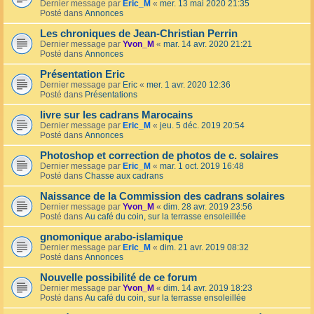
Dernier message par
Eric_M
«
mer. 13 mai 2020 21:35
Posté dans
Annonces
Les chroniques de Jean-Christian Perrin
Dernier message par
Yvon_M
«
mar. 14 avr. 2020 21:21
Posté dans
Annonces
Présentation Eric
Dernier message par
Eric
«
mer. 1 avr. 2020 12:36
Posté dans
Présentations
livre sur les cadrans Marocains
Dernier message par
Eric_M
«
jeu. 5 déc. 2019 20:54
Posté dans
Annonces
Photoshop et correction de photos de c. solaires
Dernier message par
Eric_M
«
mar. 1 oct. 2019 16:48
Posté dans
Chasse aux cadrans
Naissance de la Commission des cadrans solaires
Dernier message par
Yvon_M
«
dim. 28 avr. 2019 23:56
Posté dans
Au café du coin, sur la terrasse ensoleillée
gnomonique arabo-islamique
Dernier message par
Eric_M
«
dim. 21 avr. 2019 08:32
Posté dans
Annonces
Nouvelle possibilité de ce forum
Dernier message par
Yvon_M
«
dim. 14 avr. 2019 18:23
Posté dans
Au café du coin, sur la terrasse ensoleillée