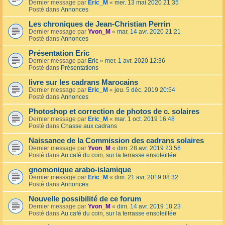
Dernier message par
Eric_M
«
mer. 13 mai 2020 21:35
Posté dans
Annonces
Les chroniques de Jean-Christian Perrin
Dernier message par
Yvon_M
«
mar. 14 avr. 2020 21:21
Posté dans
Annonces
Présentation Eric
Dernier message par
Eric
«
mer. 1 avr. 2020 12:36
Posté dans
Présentations
livre sur les cadrans Marocains
Dernier message par
Eric_M
«
jeu. 5 déc. 2019 20:54
Posté dans
Annonces
Photoshop et correction de photos de c. solaires
Dernier message par
Eric_M
«
mar. 1 oct. 2019 16:48
Posté dans
Chasse aux cadrans
Naissance de la Commission des cadrans solaires
Dernier message par
Yvon_M
«
dim. 28 avr. 2019 23:56
Posté dans
Au café du coin, sur la terrasse ensoleillée
gnomonique arabo-islamique
Dernier message par
Eric_M
«
dim. 21 avr. 2019 08:32
Posté dans
Annonces
Nouvelle possibilité de ce forum
Dernier message par
Yvon_M
«
dim. 14 avr. 2019 18:23
Posté dans
Au café du coin, sur la terrasse ensoleillée