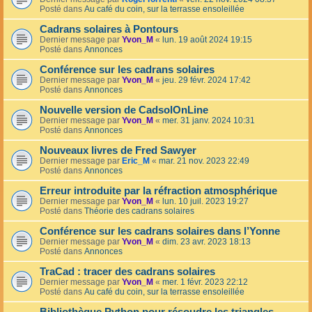
Posté dans
Au café du coin, sur la terrasse ensoleillée
Cadrans solaires à Pontours
Dernier message par
Yvon_M
«
lun. 19 août 2024 19:15
Posté dans
Annonces
Conférence sur les cadrans solaires
Dernier message par
Yvon_M
«
jeu. 29 févr. 2024 17:42
Posté dans
Annonces
Nouvelle version de CadsolOnLine
Dernier message par
Yvon_M
«
mer. 31 janv. 2024 10:31
Posté dans
Annonces
Nouveaux livres de Fred Sawyer
Dernier message par
Eric_M
«
mar. 21 nov. 2023 22:49
Posté dans
Annonces
Erreur introduite par la réfraction atmosphérique
Dernier message par
Yvon_M
«
lun. 10 juil. 2023 19:27
Posté dans
Théorie des cadrans solaires
Conférence sur les cadrans solaires dans l’Yonne
Dernier message par
Yvon_M
«
dim. 23 avr. 2023 18:13
Posté dans
Annonces
TraCad : tracer des cadrans solaires
Dernier message par
Yvon_M
«
mer. 1 févr. 2023 22:12
Posté dans
Au café du coin, sur la terrasse ensoleillée