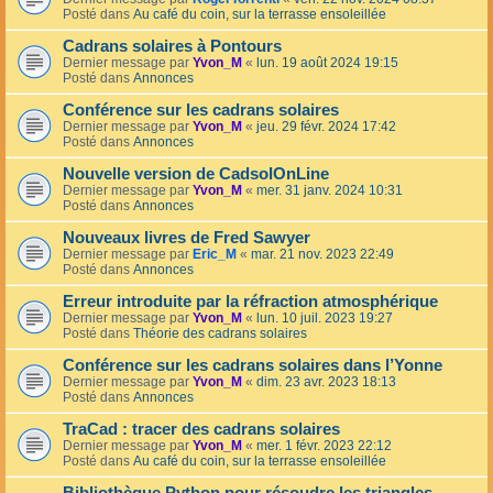
Posté dans
Au café du coin, sur la terrasse ensoleillée
Cadrans solaires à Pontours
Dernier message par
Yvon_M
«
lun. 19 août 2024 19:15
Posté dans
Annonces
Conférence sur les cadrans solaires
Dernier message par
Yvon_M
«
jeu. 29 févr. 2024 17:42
Posté dans
Annonces
Nouvelle version de CadsolOnLine
Dernier message par
Yvon_M
«
mer. 31 janv. 2024 10:31
Posté dans
Annonces
Nouveaux livres de Fred Sawyer
Dernier message par
Eric_M
«
mar. 21 nov. 2023 22:49
Posté dans
Annonces
Erreur introduite par la réfraction atmosphérique
Dernier message par
Yvon_M
«
lun. 10 juil. 2023 19:27
Posté dans
Théorie des cadrans solaires
Conférence sur les cadrans solaires dans l’Yonne
Dernier message par
Yvon_M
«
dim. 23 avr. 2023 18:13
Posté dans
Annonces
TraCad : tracer des cadrans solaires
Dernier message par
Yvon_M
«
mer. 1 févr. 2023 22:12
Posté dans
Au café du coin, sur la terrasse ensoleillée