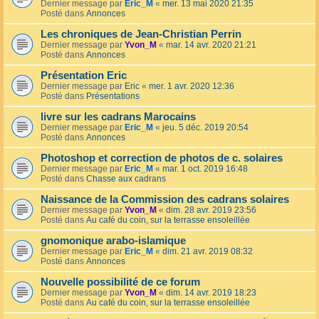
Dernier message par
Eric_M
«
mer. 13 mai 2020 21:35
Posté dans
Annonces
Les chroniques de Jean-Christian Perrin
Dernier message par
Yvon_M
«
mar. 14 avr. 2020 21:21
Posté dans
Annonces
Présentation Eric
Dernier message par
Eric
«
mer. 1 avr. 2020 12:36
Posté dans
Présentations
livre sur les cadrans Marocains
Dernier message par
Eric_M
«
jeu. 5 déc. 2019 20:54
Posté dans
Annonces
Photoshop et correction de photos de c. solaires
Dernier message par
Eric_M
«
mar. 1 oct. 2019 16:48
Posté dans
Chasse aux cadrans
Naissance de la Commission des cadrans solaires
Dernier message par
Yvon_M
«
dim. 28 avr. 2019 23:56
Posté dans
Au café du coin, sur la terrasse ensoleillée
gnomonique arabo-islamique
Dernier message par
Eric_M
«
dim. 21 avr. 2019 08:32
Posté dans
Annonces
Nouvelle possibilité de ce forum
Dernier message par
Yvon_M
«
dim. 14 avr. 2019 18:23
Posté dans
Au café du coin, sur la terrasse ensoleillée