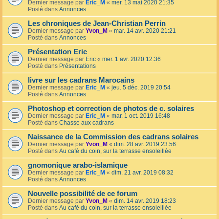
Dernier message par
Eric_M
«
mer. 13 mai 2020 21:35
Posté dans
Annonces
Les chroniques de Jean-Christian Perrin
Dernier message par
Yvon_M
«
mar. 14 avr. 2020 21:21
Posté dans
Annonces
Présentation Eric
Dernier message par
Eric
«
mer. 1 avr. 2020 12:36
Posté dans
Présentations
livre sur les cadrans Marocains
Dernier message par
Eric_M
«
jeu. 5 déc. 2019 20:54
Posté dans
Annonces
Photoshop et correction de photos de c. solaires
Dernier message par
Eric_M
«
mar. 1 oct. 2019 16:48
Posté dans
Chasse aux cadrans
Naissance de la Commission des cadrans solaires
Dernier message par
Yvon_M
«
dim. 28 avr. 2019 23:56
Posté dans
Au café du coin, sur la terrasse ensoleillée
gnomonique arabo-islamique
Dernier message par
Eric_M
«
dim. 21 avr. 2019 08:32
Posté dans
Annonces
Nouvelle possibilité de ce forum
Dernier message par
Yvon_M
«
dim. 14 avr. 2019 18:23
Posté dans
Au café du coin, sur la terrasse ensoleillée