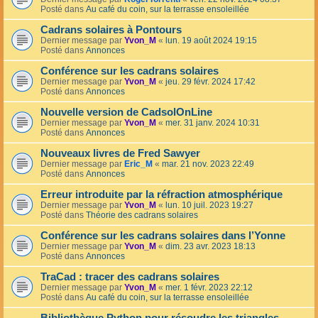
Posté dans
Au café du coin, sur la terrasse ensoleillée
Cadrans solaires à Pontours
Dernier message par
Yvon_M
«
lun. 19 août 2024 19:15
Posté dans
Annonces
Conférence sur les cadrans solaires
Dernier message par
Yvon_M
«
jeu. 29 févr. 2024 17:42
Posté dans
Annonces
Nouvelle version de CadsolOnLine
Dernier message par
Yvon_M
«
mer. 31 janv. 2024 10:31
Posté dans
Annonces
Nouveaux livres de Fred Sawyer
Dernier message par
Eric_M
«
mar. 21 nov. 2023 22:49
Posté dans
Annonces
Erreur introduite par la réfraction atmosphérique
Dernier message par
Yvon_M
«
lun. 10 juil. 2023 19:27
Posté dans
Théorie des cadrans solaires
Conférence sur les cadrans solaires dans l’Yonne
Dernier message par
Yvon_M
«
dim. 23 avr. 2023 18:13
Posté dans
Annonces
TraCad : tracer des cadrans solaires
Dernier message par
Yvon_M
«
mer. 1 févr. 2023 22:12
Posté dans
Au café du coin, sur la terrasse ensoleillée