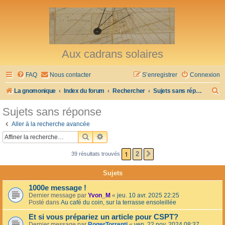
Aux cadrans solaires
FAQ
Nous contacter
S’enregistrer
Connexion
R
La gnomonique
Index du forum
Rechercher
Sujets sans réponse
e
Sujets sans réponse
c
Aller à la recherche avancée
h
RECHERCHER
RECHERCHE AVANCÉE
e
1
2
39 résultats trouvés
SUIVANTE
r
c
Sujets
h
1000e message !
e
Dernier message par
Yvon_M
«
jeu. 10 avr. 2025 22:25
Posté dans
Au café du coin, sur la terrasse ensoleillée
r
Et si vous prépariez un article pour CSPT?
Dernier message par
RogerTorrenti
«
ven. 22 nov. 2024 08:37