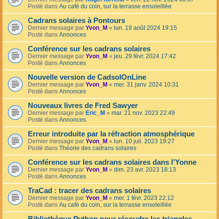
Posté dans
Au café du coin, sur la terrasse ensoleillée
Cadrans solaires à Pontours
Dernier message par
Yvon_M
«
lun. 19 août 2024 19:15
Posté dans
Annonces
Conférence sur les cadrans solaires
Dernier message par
Yvon_M
«
jeu. 29 févr. 2024 17:42
Posté dans
Annonces
Nouvelle version de CadsolOnLine
Dernier message par
Yvon_M
«
mer. 31 janv. 2024 10:31
Posté dans
Annonces
Nouveaux livres de Fred Sawyer
Dernier message par
Eric_M
«
mar. 21 nov. 2023 22:49
Posté dans
Annonces
Erreur introduite par la réfraction atmosphérique
Dernier message par
Yvon_M
«
lun. 10 juil. 2023 19:27
Posté dans
Théorie des cadrans solaires
Conférence sur les cadrans solaires dans l’Yonne
Dernier message par
Yvon_M
«
dim. 23 avr. 2023 18:13
Posté dans
Annonces
TraCad : tracer des cadrans solaires
Dernier message par
Yvon_M
«
mer. 1 févr. 2023 22:12
Posté dans
Au café du coin, sur la terrasse ensoleillée