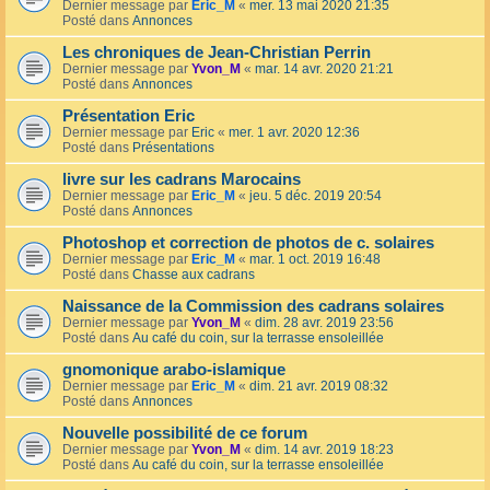
Dernier message par
Eric_M
«
mer. 13 mai 2020 21:35
Posté dans
Annonces
Les chroniques de Jean-Christian Perrin
Dernier message par
Yvon_M
«
mar. 14 avr. 2020 21:21
Posté dans
Annonces
Présentation Eric
Dernier message par
Eric
«
mer. 1 avr. 2020 12:36
Posté dans
Présentations
livre sur les cadrans Marocains
Dernier message par
Eric_M
«
jeu. 5 déc. 2019 20:54
Posté dans
Annonces
Photoshop et correction de photos de c. solaires
Dernier message par
Eric_M
«
mar. 1 oct. 2019 16:48
Posté dans
Chasse aux cadrans
Naissance de la Commission des cadrans solaires
Dernier message par
Yvon_M
«
dim. 28 avr. 2019 23:56
Posté dans
Au café du coin, sur la terrasse ensoleillée
gnomonique arabo-islamique
Dernier message par
Eric_M
«
dim. 21 avr. 2019 08:32
Posté dans
Annonces
Nouvelle possibilité de ce forum
Dernier message par
Yvon_M
«
dim. 14 avr. 2019 18:23
Posté dans
Au café du coin, sur la terrasse ensoleillée