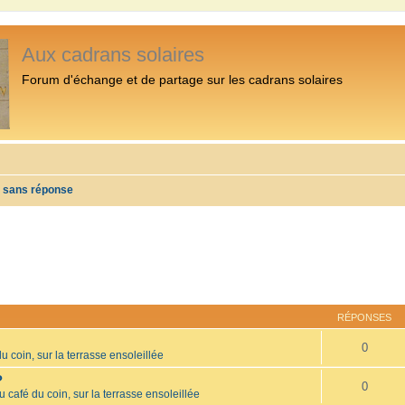
Aux cadrans solaires
Forum d'échange et de partage sur les cadrans solaires
s sans réponse
RÉPONSES
0
u coin, sur la terrasse ensoleillée
?
0
u café du coin, sur la terrasse ensoleillée