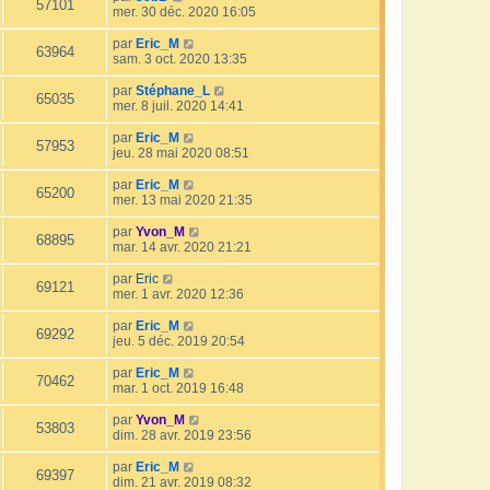
57101
mer. 30 déc. 2020 16:05
par
Eric_M
63964
sam. 3 oct. 2020 13:35
par
Stéphane_L
65035
mer. 8 juil. 2020 14:41
par
Eric_M
57953
jeu. 28 mai 2020 08:51
par
Eric_M
65200
mer. 13 mai 2020 21:35
par
Yvon_M
68895
mar. 14 avr. 2020 21:21
par
Eric
69121
mer. 1 avr. 2020 12:36
par
Eric_M
69292
jeu. 5 déc. 2019 20:54
par
Eric_M
70462
mar. 1 oct. 2019 16:48
par
Yvon_M
53803
dim. 28 avr. 2019 23:56
par
Eric_M
69397
dim. 21 avr. 2019 08:32