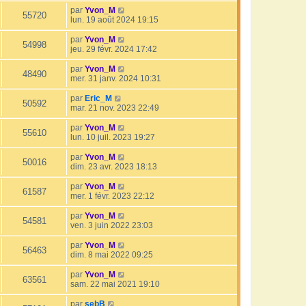
par
Yvon_M
55720
lun. 19 août 2024 19:15
par
Yvon_M
54998
jeu. 29 févr. 2024 17:42
par
Yvon_M
48490
mer. 31 janv. 2024 10:31
par
Eric_M
50592
mar. 21 nov. 2023 22:49
par
Yvon_M
55610
lun. 10 juil. 2023 19:27
par
Yvon_M
50016
dim. 23 avr. 2023 18:13
par
Yvon_M
61587
mer. 1 févr. 2023 22:12
par
Yvon_M
54581
ven. 3 juin 2022 23:03
par
Yvon_M
56463
dim. 8 mai 2022 09:25
par
Yvon_M
63561
sam. 22 mai 2021 19:10
par
sebB