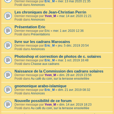
Dernier message par
Eric_M
«
mer. 13 mai 2020 21:35
Posté dans
Annonces
Les chroniques de Jean-Christian Perrin
Dernier message par
Yvon_M
«
mar. 14 avr. 2020 21:21
Posté dans
Annonces
Présentation Eric
Dernier message par
Eric
«
mer. 1 avr. 2020 12:36
Posté dans
Présentations
livre sur les cadrans Marocains
Dernier message par
Eric_M
«
jeu. 5 déc. 2019 20:54
Posté dans
Annonces
Photoshop et correction de photos de c. solaires
Dernier message par
Eric_M
«
mar. 1 oct. 2019 16:48
Posté dans
Chasse aux cadrans
Naissance de la Commission des cadrans solaires
Dernier message par
Yvon_M
«
dim. 28 avr. 2019 23:56
Posté dans
Au café du coin, sur la terrasse ensoleillée
gnomonique arabo-islamique
Dernier message par
Eric_M
«
dim. 21 avr. 2019 08:32
Posté dans
Annonces
Nouvelle possibilité de ce forum
Dernier message par
Yvon_M
«
dim. 14 avr. 2019 18:23
Posté dans
Au café du coin, sur la terrasse ensoleillée