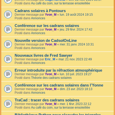
Posté dans
Au café du coin, sur la terrasse ensoleillée
Cadrans solaires à Pontours
Dernier message par
Yvon_M
«
lun. 19 août 2024 19:15
Posté dans
Annonces
Conférence sur les cadrans solaires
Dernier message par
Yvon_M
«
jeu. 29 févr. 2024 17:42
Posté dans
Annonces
Nouvelle version de CadsolOnLine
Dernier message par
Yvon_M
«
mer. 31 janv. 2024 10:31
Posté dans
Annonces
Nouveaux livres de Fred Sawyer
Dernier message par
Eric_M
«
mar. 21 nov. 2023 22:49
Posté dans
Annonces
Erreur introduite par la réfraction atmosphérique
Dernier message par
Yvon_M
«
lun. 10 juil. 2023 19:27
Posté dans
Théorie des cadrans solaires
Conférence sur les cadrans solaires dans l’Yonne
Dernier message par
Yvon_M
«
dim. 23 avr. 2023 18:13
Posté dans
Annonces
TraCad : tracer des cadrans solaires
Dernier message par
Yvon_M
«
mer. 1 févr. 2023 22:12
Posté dans
Au café du coin, sur la terrasse ensoleillée