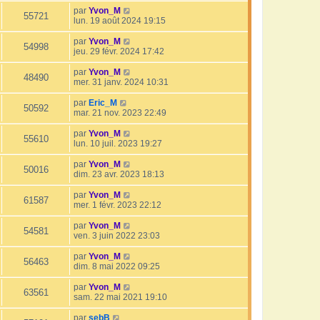
par
Yvon_M
55721
lun. 19 août 2024 19:15
par
Yvon_M
54998
jeu. 29 févr. 2024 17:42
par
Yvon_M
48490
mer. 31 janv. 2024 10:31
par
Eric_M
50592
mar. 21 nov. 2023 22:49
par
Yvon_M
55610
lun. 10 juil. 2023 19:27
par
Yvon_M
50016
dim. 23 avr. 2023 18:13
par
Yvon_M
61587
mer. 1 févr. 2023 22:12
par
Yvon_M
54581
ven. 3 juin 2022 23:03
par
Yvon_M
56463
dim. 8 mai 2022 09:25
par
Yvon_M
63561
sam. 22 mai 2021 19:10
par
sebB