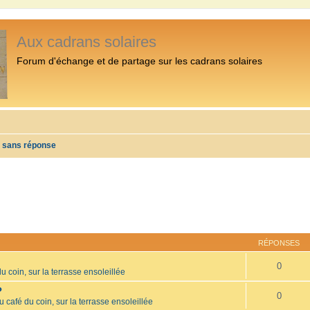
Aux cadrans solaires
Forum d'échange et de partage sur les cadrans solaires
s sans réponse
RÉPONSES
0
u coin, sur la terrasse ensoleillée
?
0
u café du coin, sur la terrasse ensoleillée