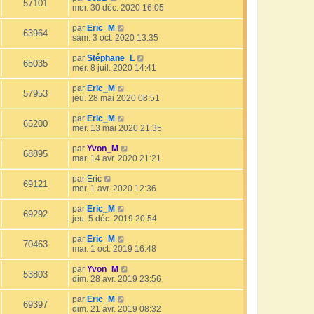
57101
mer. 30 déc. 2020 16:05
par
Eric_M
63964
sam. 3 oct. 2020 13:35
par
Stéphane_L
65035
mer. 8 juil. 2020 14:41
par
Eric_M
57953
jeu. 28 mai 2020 08:51
par
Eric_M
65200
mer. 13 mai 2020 21:35
par
Yvon_M
68895
mar. 14 avr. 2020 21:21
par
Eric
69121
mer. 1 avr. 2020 12:36
par
Eric_M
69292
jeu. 5 déc. 2019 20:54
par
Eric_M
70463
mar. 1 oct. 2019 16:48
par
Yvon_M
53803
dim. 28 avr. 2019 23:56
par
Eric_M
69397
dim. 21 avr. 2019 08:32