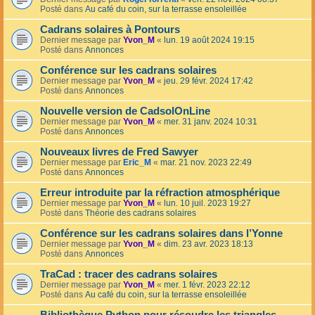
Posté dans
Au café du coin, sur la terrasse ensoleillée
Cadrans solaires à Pontours
Dernier message par
Yvon_M
«
lun. 19 août 2024 19:15
Posté dans
Annonces
Conférence sur les cadrans solaires
Dernier message par
Yvon_M
«
jeu. 29 févr. 2024 17:42
Posté dans
Annonces
Nouvelle version de CadsolOnLine
Dernier message par
Yvon_M
«
mer. 31 janv. 2024 10:31
Posté dans
Annonces
Nouveaux livres de Fred Sawyer
Dernier message par
Eric_M
«
mar. 21 nov. 2023 22:49
Posté dans
Annonces
Erreur introduite par la réfraction atmosphérique
Dernier message par
Yvon_M
«
lun. 10 juil. 2023 19:27
Posté dans
Théorie des cadrans solaires
Conférence sur les cadrans solaires dans l’Yonne
Dernier message par
Yvon_M
«
dim. 23 avr. 2023 18:13
Posté dans
Annonces
TraCad : tracer des cadrans solaires
Dernier message par
Yvon_M
«
mer. 1 févr. 2023 22:12
Posté dans
Au café du coin, sur la terrasse ensoleillée