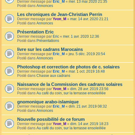
Dernier message par
Eric_M
«
mer. 13 mai 2020 21:35
Posté dans
Annonces
Les chroniques de Jean-Christian Perrin
Dernier message par
Yvon_M
«
mar. 14 avr. 2020 21:21
Posté dans
Annonces
Présentation Eric
Dernier message par
Eric
«
mer. 1 avr. 2020 12:36
Posté dans
Présentations
livre sur les cadrans Marocains
Dernier message par
Eric_M
«
jeu. 5 déc. 2019 20:54
Posté dans
Annonces
Photoshop et correction de photos de c. solaires
Dernier message par
Eric_M
«
mar. 1 oct. 2019 16:48
Posté dans
Chasse aux cadrans
Naissance de la Commission des cadrans solaires
Dernier message par
Yvon_M
«
dim. 28 avr. 2019 23:56
Posté dans
Au café du coin, sur la terrasse ensoleillée
gnomonique arabo-islamique
Dernier message par
Eric_M
«
dim. 21 avr. 2019 08:32
Posté dans
Annonces
Nouvelle possibilité de ce forum
Dernier message par
Yvon_M
«
dim. 14 avr. 2019 18:23
Posté dans
Au café du coin, sur la terrasse ensoleillée