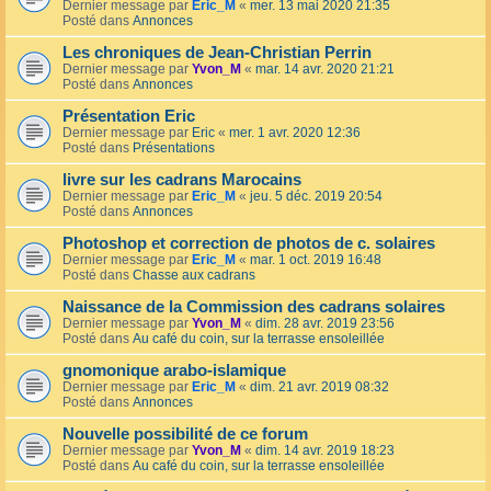
Dernier message par
Eric_M
«
mer. 13 mai 2020 21:35
Posté dans
Annonces
Les chroniques de Jean-Christian Perrin
Dernier message par
Yvon_M
«
mar. 14 avr. 2020 21:21
Posté dans
Annonces
Présentation Eric
Dernier message par
Eric
«
mer. 1 avr. 2020 12:36
Posté dans
Présentations
livre sur les cadrans Marocains
Dernier message par
Eric_M
«
jeu. 5 déc. 2019 20:54
Posté dans
Annonces
Photoshop et correction de photos de c. solaires
Dernier message par
Eric_M
«
mar. 1 oct. 2019 16:48
Posté dans
Chasse aux cadrans
Naissance de la Commission des cadrans solaires
Dernier message par
Yvon_M
«
dim. 28 avr. 2019 23:56
Posté dans
Au café du coin, sur la terrasse ensoleillée
gnomonique arabo-islamique
Dernier message par
Eric_M
«
dim. 21 avr. 2019 08:32
Posté dans
Annonces
Nouvelle possibilité de ce forum
Dernier message par
Yvon_M
«
dim. 14 avr. 2019 18:23
Posté dans
Au café du coin, sur la terrasse ensoleillée