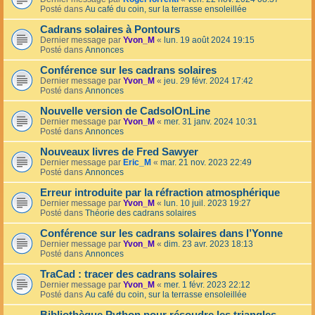
Posté dans
Au café du coin, sur la terrasse ensoleillée
Cadrans solaires à Pontours
Dernier message par
Yvon_M
«
lun. 19 août 2024 19:15
Posté dans
Annonces
Conférence sur les cadrans solaires
Dernier message par
Yvon_M
«
jeu. 29 févr. 2024 17:42
Posté dans
Annonces
Nouvelle version de CadsolOnLine
Dernier message par
Yvon_M
«
mer. 31 janv. 2024 10:31
Posté dans
Annonces
Nouveaux livres de Fred Sawyer
Dernier message par
Eric_M
«
mar. 21 nov. 2023 22:49
Posté dans
Annonces
Erreur introduite par la réfraction atmosphérique
Dernier message par
Yvon_M
«
lun. 10 juil. 2023 19:27
Posté dans
Théorie des cadrans solaires
Conférence sur les cadrans solaires dans l’Yonne
Dernier message par
Yvon_M
«
dim. 23 avr. 2023 18:13
Posté dans
Annonces
TraCad : tracer des cadrans solaires
Dernier message par
Yvon_M
«
mer. 1 févr. 2023 22:12
Posté dans
Au café du coin, sur la terrasse ensoleillée