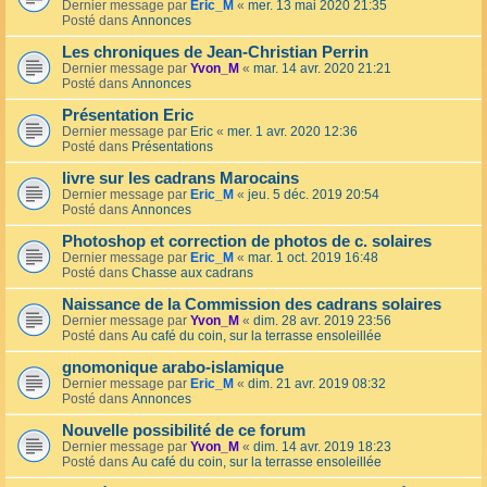
Dernier message par
Eric_M
«
mer. 13 mai 2020 21:35
Posté dans
Annonces
Les chroniques de Jean-Christian Perrin
Dernier message par
Yvon_M
«
mar. 14 avr. 2020 21:21
Posté dans
Annonces
Présentation Eric
Dernier message par
Eric
«
mer. 1 avr. 2020 12:36
Posté dans
Présentations
livre sur les cadrans Marocains
Dernier message par
Eric_M
«
jeu. 5 déc. 2019 20:54
Posté dans
Annonces
Photoshop et correction de photos de c. solaires
Dernier message par
Eric_M
«
mar. 1 oct. 2019 16:48
Posté dans
Chasse aux cadrans
Naissance de la Commission des cadrans solaires
Dernier message par
Yvon_M
«
dim. 28 avr. 2019 23:56
Posté dans
Au café du coin, sur la terrasse ensoleillée
gnomonique arabo-islamique
Dernier message par
Eric_M
«
dim. 21 avr. 2019 08:32
Posté dans
Annonces
Nouvelle possibilité de ce forum
Dernier message par
Yvon_M
«
dim. 14 avr. 2019 18:23
Posté dans
Au café du coin, sur la terrasse ensoleillée