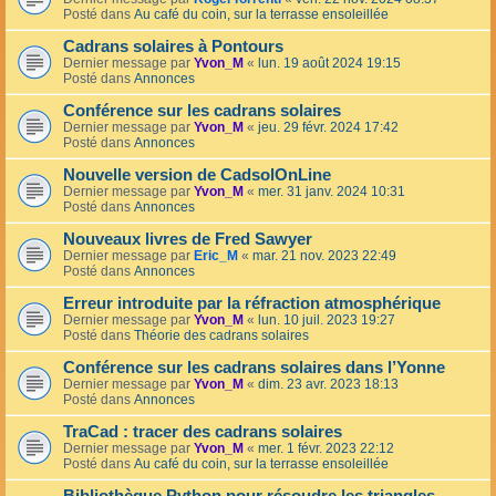
Posté dans
Au café du coin, sur la terrasse ensoleillée
Cadrans solaires à Pontours
Dernier message par
Yvon_M
«
lun. 19 août 2024 19:15
Posté dans
Annonces
Conférence sur les cadrans solaires
Dernier message par
Yvon_M
«
jeu. 29 févr. 2024 17:42
Posté dans
Annonces
Nouvelle version de CadsolOnLine
Dernier message par
Yvon_M
«
mer. 31 janv. 2024 10:31
Posté dans
Annonces
Nouveaux livres de Fred Sawyer
Dernier message par
Eric_M
«
mar. 21 nov. 2023 22:49
Posté dans
Annonces
Erreur introduite par la réfraction atmosphérique
Dernier message par
Yvon_M
«
lun. 10 juil. 2023 19:27
Posté dans
Théorie des cadrans solaires
Conférence sur les cadrans solaires dans l’Yonne
Dernier message par
Yvon_M
«
dim. 23 avr. 2023 18:13
Posté dans
Annonces
TraCad : tracer des cadrans solaires
Dernier message par
Yvon_M
«
mer. 1 févr. 2023 22:12
Posté dans
Au café du coin, sur la terrasse ensoleillée