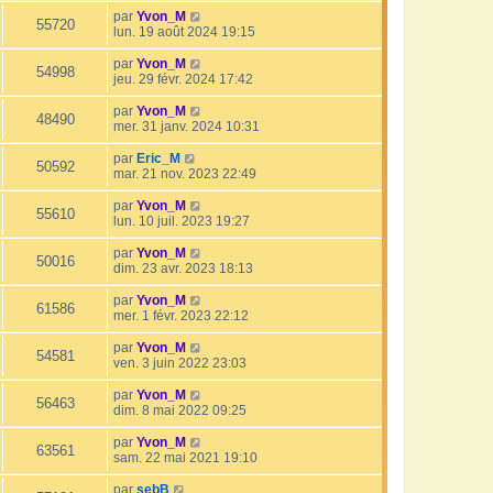
par
Yvon_M
55720
lun. 19 août 2024 19:15
par
Yvon_M
54998
jeu. 29 févr. 2024 17:42
par
Yvon_M
48490
mer. 31 janv. 2024 10:31
par
Eric_M
50592
mar. 21 nov. 2023 22:49
par
Yvon_M
55610
lun. 10 juil. 2023 19:27
par
Yvon_M
50016
dim. 23 avr. 2023 18:13
par
Yvon_M
61586
mer. 1 févr. 2023 22:12
par
Yvon_M
54581
ven. 3 juin 2022 23:03
par
Yvon_M
56463
dim. 8 mai 2022 09:25
par
Yvon_M
63561
sam. 22 mai 2021 19:10
par
sebB