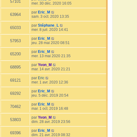
57101
mer. 30 déc. 2020 16:05
par
Eric_M
63964
sam. 3 oct. 2020 13:35
par
Stéphane_L
65033
mer. 8 juil. 2020 14:41
par
Eric_M
57953
jeu. 28 mai 2020 08:51
par
Eric_M
65200
mer. 13 mai 2020 21:35
par
Yvon_M
68895
mar. 14 avr. 2020 21:21
par
Eric
69121
mer. 1 avr. 2020 12:36
par
Eric_M
69292
jeu. 5 déc. 2019 20:54
par
Eric_M
70462
mar. 1 oct. 2019 16:48
par
Yvon_M
53803
dim. 28 avr. 2019 23:56
par
Eric_M
69396
dim. 21 avr. 2019 08:32