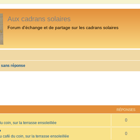
Aux cadrans solaires
Forum d'échange et de partage sur les cadrans solaires
s sans réponse
RÉPONSES
0
u coin, sur la terrasse ensoleillée
?
0
u café du coin, sur la terrasse ensoleillée