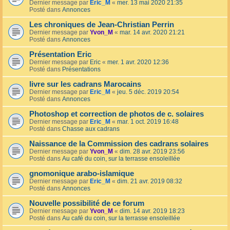
Dernier message par
Eric_M
«
mer. 13 mai 2020 21:35
Posté dans
Annonces
Les chroniques de Jean-Christian Perrin
Dernier message par
Yvon_M
«
mar. 14 avr. 2020 21:21
Posté dans
Annonces
Présentation Eric
Dernier message par
Eric
«
mer. 1 avr. 2020 12:36
Posté dans
Présentations
livre sur les cadrans Marocains
Dernier message par
Eric_M
«
jeu. 5 déc. 2019 20:54
Posté dans
Annonces
Photoshop et correction de photos de c. solaires
Dernier message par
Eric_M
«
mar. 1 oct. 2019 16:48
Posté dans
Chasse aux cadrans
Naissance de la Commission des cadrans solaires
Dernier message par
Yvon_M
«
dim. 28 avr. 2019 23:56
Posté dans
Au café du coin, sur la terrasse ensoleillée
gnomonique arabo-islamique
Dernier message par
Eric_M
«
dim. 21 avr. 2019 08:32
Posté dans
Annonces
Nouvelle possibilité de ce forum
Dernier message par
Yvon_M
«
dim. 14 avr. 2019 18:23
Posté dans
Au café du coin, sur la terrasse ensoleillée