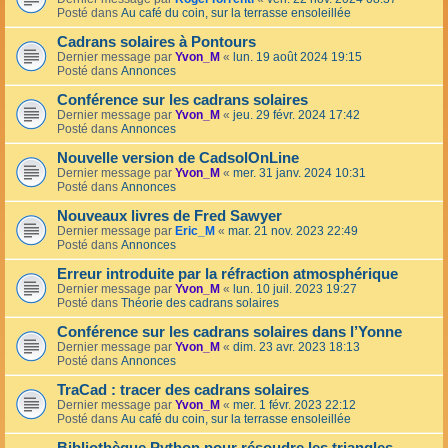
Posté dans
Au café du coin, sur la terrasse ensoleillée
Cadrans solaires à Pontours
Dernier message par
Yvon_M
«
lun. 19 août 2024 19:15
Posté dans
Annonces
Conférence sur les cadrans solaires
Dernier message par
Yvon_M
«
jeu. 29 févr. 2024 17:42
Posté dans
Annonces
Nouvelle version de CadsolOnLine
Dernier message par
Yvon_M
«
mer. 31 janv. 2024 10:31
Posté dans
Annonces
Nouveaux livres de Fred Sawyer
Dernier message par
Eric_M
«
mar. 21 nov. 2023 22:49
Posté dans
Annonces
Erreur introduite par la réfraction atmosphérique
Dernier message par
Yvon_M
«
lun. 10 juil. 2023 19:27
Posté dans
Théorie des cadrans solaires
Conférence sur les cadrans solaires dans l’Yonne
Dernier message par
Yvon_M
«
dim. 23 avr. 2023 18:13
Posté dans
Annonces
TraCad : tracer des cadrans solaires
Dernier message par
Yvon_M
«
mer. 1 févr. 2023 22:12
Posté dans
Au café du coin, sur la terrasse ensoleillée