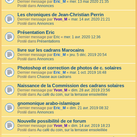
Dernier message par
Eric_M
«
mer. 13 mai 2020 21:35
Posté dans
Annonces
Les chroniques de Jean-Christian Perrin
Dernier message par
Yvon_M
«
mar. 14 avr. 2020 21:21
Posté dans
Annonces
Présentation Eric
Dernier message par
Eric
«
mer. 1 avr. 2020 12:36
Posté dans
Présentations
livre sur les cadrans Marocains
Dernier message par
Eric_M
«
jeu. 5 déc. 2019 20:54
Posté dans
Annonces
Photoshop et correction de photos de c. solaires
Dernier message par
Eric_M
«
mar. 1 oct. 2019 16:48
Posté dans
Chasse aux cadrans
Naissance de la Commission des cadrans solaires
Dernier message par
Yvon_M
«
dim. 28 avr. 2019 23:56
Posté dans
Au café du coin, sur la terrasse ensoleillée
gnomonique arabo-islamique
Dernier message par
Eric_M
«
dim. 21 avr. 2019 08:32
Posté dans
Annonces
Nouvelle possibilité de ce forum
Dernier message par
Yvon_M
«
dim. 14 avr. 2019 18:23
Posté dans
Au café du coin, sur la terrasse ensoleillée