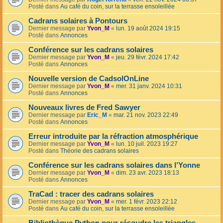
Posté dans
Au café du coin, sur la terrasse ensoleillée
Cadrans solaires à Pontours
Dernier message par
Yvon_M
«
lun. 19 août 2024 19:15
Posté dans
Annonces
Conférence sur les cadrans solaires
Dernier message par
Yvon_M
«
jeu. 29 févr. 2024 17:42
Posté dans
Annonces
Nouvelle version de CadsolOnLine
Dernier message par
Yvon_M
«
mer. 31 janv. 2024 10:31
Posté dans
Annonces
Nouveaux livres de Fred Sawyer
Dernier message par
Eric_M
«
mar. 21 nov. 2023 22:49
Posté dans
Annonces
Erreur introduite par la réfraction atmosphérique
Dernier message par
Yvon_M
«
lun. 10 juil. 2023 19:27
Posté dans
Théorie des cadrans solaires
Conférence sur les cadrans solaires dans l’Yonne
Dernier message par
Yvon_M
«
dim. 23 avr. 2023 18:13
Posté dans
Annonces
TraCad : tracer des cadrans solaires
Dernier message par
Yvon_M
«
mer. 1 févr. 2023 22:12
Posté dans
Au café du coin, sur la terrasse ensoleillée