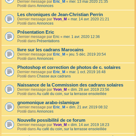
Dernier message par
Eric_M
«
mer. 13 mai 2020 21:35
Posté dans
Annonces
Les chroniques de Jean-Christian Perrin
Dernier message par
Yvon_M
«
mar. 14 avr. 2020 21:21
Posté dans
Annonces
Présentation Eric
Dernier message par
Eric
«
mer. 1 avr. 2020 12:36
Posté dans
Présentations
livre sur les cadrans Marocains
Dernier message par
Eric_M
«
jeu. 5 déc. 2019 20:54
Posté dans
Annonces
Photoshop et correction de photos de c. solaires
Dernier message par
Eric_M
«
mar. 1 oct. 2019 16:48
Posté dans
Chasse aux cadrans
Naissance de la Commission des cadrans solaires
Dernier message par
Yvon_M
«
dim. 28 avr. 2019 23:56
Posté dans
Au café du coin, sur la terrasse ensoleillée
gnomonique arabo-islamique
Dernier message par
Eric_M
«
dim. 21 avr. 2019 08:32
Posté dans
Annonces
Nouvelle possibilité de ce forum
Dernier message par
Yvon_M
«
dim. 14 avr. 2019 18:23
Posté dans
Au café du coin, sur la terrasse ensoleillée