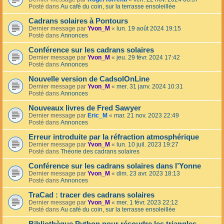
Posté dans
Au café du coin, sur la terrasse ensoleillée
Cadrans solaires à Pontours
Dernier message par
Yvon_M
«
lun. 19 août 2024 19:15
Posté dans
Annonces
Conférence sur les cadrans solaires
Dernier message par
Yvon_M
«
jeu. 29 févr. 2024 17:42
Posté dans
Annonces
Nouvelle version de CadsolOnLine
Dernier message par
Yvon_M
«
mer. 31 janv. 2024 10:31
Posté dans
Annonces
Nouveaux livres de Fred Sawyer
Dernier message par
Eric_M
«
mar. 21 nov. 2023 22:49
Posté dans
Annonces
Erreur introduite par la réfraction atmosphérique
Dernier message par
Yvon_M
«
lun. 10 juil. 2023 19:27
Posté dans
Théorie des cadrans solaires
Conférence sur les cadrans solaires dans l’Yonne
Dernier message par
Yvon_M
«
dim. 23 avr. 2023 18:13
Posté dans
Annonces
TraCad : tracer des cadrans solaires
Dernier message par
Yvon_M
«
mer. 1 févr. 2023 22:12
Posté dans
Au café du coin, sur la terrasse ensoleillée