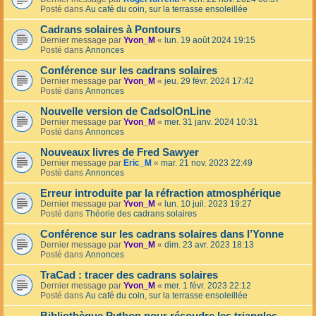
Posté dans
Au café du coin, sur la terrasse ensoleillée
Cadrans solaires à Pontours
Dernier message par
Yvon_M
«
lun. 19 août 2024 19:15
Posté dans
Annonces
Conférence sur les cadrans solaires
Dernier message par
Yvon_M
«
jeu. 29 févr. 2024 17:42
Posté dans
Annonces
Nouvelle version de CadsolOnLine
Dernier message par
Yvon_M
«
mer. 31 janv. 2024 10:31
Posté dans
Annonces
Nouveaux livres de Fred Sawyer
Dernier message par
Eric_M
«
mar. 21 nov. 2023 22:49
Posté dans
Annonces
Erreur introduite par la réfraction atmosphérique
Dernier message par
Yvon_M
«
lun. 10 juil. 2023 19:27
Posté dans
Théorie des cadrans solaires
Conférence sur les cadrans solaires dans l’Yonne
Dernier message par
Yvon_M
«
dim. 23 avr. 2023 18:13
Posté dans
Annonces
TraCad : tracer des cadrans solaires
Dernier message par
Yvon_M
«
mer. 1 févr. 2023 22:12
Posté dans
Au café du coin, sur la terrasse ensoleillée