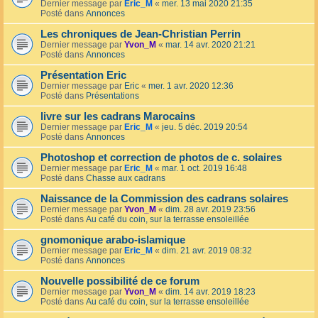
Dernier message par
Eric_M
«
mer. 13 mai 2020 21:35
Posté dans
Annonces
Les chroniques de Jean-Christian Perrin
Dernier message par
Yvon_M
«
mar. 14 avr. 2020 21:21
Posté dans
Annonces
Présentation Eric
Dernier message par
Eric
«
mer. 1 avr. 2020 12:36
Posté dans
Présentations
livre sur les cadrans Marocains
Dernier message par
Eric_M
«
jeu. 5 déc. 2019 20:54
Posté dans
Annonces
Photoshop et correction de photos de c. solaires
Dernier message par
Eric_M
«
mar. 1 oct. 2019 16:48
Posté dans
Chasse aux cadrans
Naissance de la Commission des cadrans solaires
Dernier message par
Yvon_M
«
dim. 28 avr. 2019 23:56
Posté dans
Au café du coin, sur la terrasse ensoleillée
gnomonique arabo-islamique
Dernier message par
Eric_M
«
dim. 21 avr. 2019 08:32
Posté dans
Annonces
Nouvelle possibilité de ce forum
Dernier message par
Yvon_M
«
dim. 14 avr. 2019 18:23
Posté dans
Au café du coin, sur la terrasse ensoleillée