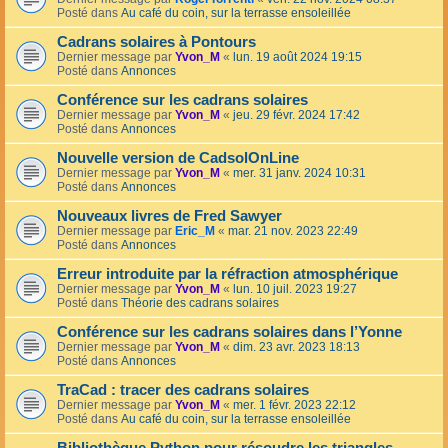
Posté dans
Au café du coin, sur la terrasse ensoleillée
Cadrans solaires à Pontours
Dernier message par
Yvon_M
«
lun. 19 août 2024 19:15
Posté dans
Annonces
Conférence sur les cadrans solaires
Dernier message par
Yvon_M
«
jeu. 29 févr. 2024 17:42
Posté dans
Annonces
Nouvelle version de CadsolOnLine
Dernier message par
Yvon_M
«
mer. 31 janv. 2024 10:31
Posté dans
Annonces
Nouveaux livres de Fred Sawyer
Dernier message par
Eric_M
«
mar. 21 nov. 2023 22:49
Posté dans
Annonces
Erreur introduite par la réfraction atmosphérique
Dernier message par
Yvon_M
«
lun. 10 juil. 2023 19:27
Posté dans
Théorie des cadrans solaires
Conférence sur les cadrans solaires dans l’Yonne
Dernier message par
Yvon_M
«
dim. 23 avr. 2023 18:13
Posté dans
Annonces
TraCad : tracer des cadrans solaires
Dernier message par
Yvon_M
«
mer. 1 févr. 2023 22:12
Posté dans
Au café du coin, sur la terrasse ensoleillée