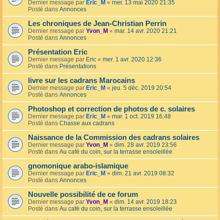
Dernier message par
Eric_M
«
mer. 13 mai 2020 21:35
Posté dans
Annonces
Les chroniques de Jean-Christian Perrin
Dernier message par
Yvon_M
«
mar. 14 avr. 2020 21:21
Posté dans
Annonces
Présentation Eric
Dernier message par
Eric
«
mer. 1 avr. 2020 12:36
Posté dans
Présentations
livre sur les cadrans Marocains
Dernier message par
Eric_M
«
jeu. 5 déc. 2019 20:54
Posté dans
Annonces
Photoshop et correction de photos de c. solaires
Dernier message par
Eric_M
«
mar. 1 oct. 2019 16:48
Posté dans
Chasse aux cadrans
Naissance de la Commission des cadrans solaires
Dernier message par
Yvon_M
«
dim. 28 avr. 2019 23:56
Posté dans
Au café du coin, sur la terrasse ensoleillée
gnomonique arabo-islamique
Dernier message par
Eric_M
«
dim. 21 avr. 2019 08:32
Posté dans
Annonces
Nouvelle possibilité de ce forum
Dernier message par
Yvon_M
«
dim. 14 avr. 2019 18:23
Posté dans
Au café du coin, sur la terrasse ensoleillée