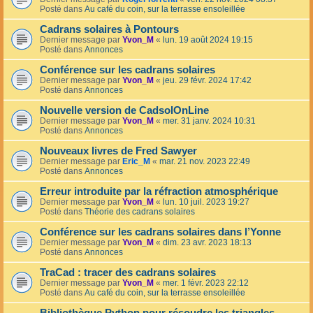
Posté dans
Au café du coin, sur la terrasse ensoleillée
Cadrans solaires à Pontours
Dernier message par
Yvon_M
«
lun. 19 août 2024 19:15
Posté dans
Annonces
Conférence sur les cadrans solaires
Dernier message par
Yvon_M
«
jeu. 29 févr. 2024 17:42
Posté dans
Annonces
Nouvelle version de CadsolOnLine
Dernier message par
Yvon_M
«
mer. 31 janv. 2024 10:31
Posté dans
Annonces
Nouveaux livres de Fred Sawyer
Dernier message par
Eric_M
«
mar. 21 nov. 2023 22:49
Posté dans
Annonces
Erreur introduite par la réfraction atmosphérique
Dernier message par
Yvon_M
«
lun. 10 juil. 2023 19:27
Posté dans
Théorie des cadrans solaires
Conférence sur les cadrans solaires dans l’Yonne
Dernier message par
Yvon_M
«
dim. 23 avr. 2023 18:13
Posté dans
Annonces
TraCad : tracer des cadrans solaires
Dernier message par
Yvon_M
«
mer. 1 févr. 2023 22:12
Posté dans
Au café du coin, sur la terrasse ensoleillée