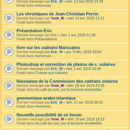
Dernier message par
Eric_M
«
mer. 13 mai 2020 21:35
Posté dans
Annonces
Les chroniques de Jean-Christian Perrin
Dernier message par
Yvon_M
«
mar. 14 avr. 2020 21:21
Posté dans
Annonces
Présentation Eric
Dernier message par
Eric
«
mer. 1 avr. 2020 12:36
Posté dans
Présentations
livre sur les cadrans Marocains
Dernier message par
Eric_M
«
jeu. 5 déc. 2019 20:54
Posté dans
Annonces
Photoshop et correction de photos de c. solaires
Dernier message par
Eric_M
«
mar. 1 oct. 2019 16:48
Posté dans
Chasse aux cadrans
Naissance de la Commission des cadrans solaires
Dernier message par
Yvon_M
«
dim. 28 avr. 2019 23:56
Posté dans
Au café du coin, sur la terrasse ensoleillée
gnomonique arabo-islamique
Dernier message par
Eric_M
«
dim. 21 avr. 2019 08:32
Posté dans
Annonces
Nouvelle possibilité de ce forum
Dernier message par
Yvon_M
«
dim. 14 avr. 2019 18:23
Posté dans
Au café du coin, sur la terrasse ensoleillée