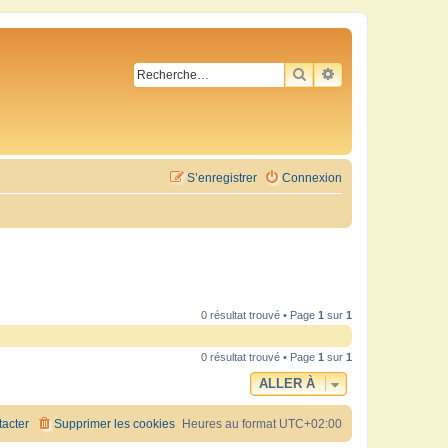
RECHERCHER
RECHERCHE AVA
S’enregistrer
Connexion
0 résultat trouvé • Page
1
sur
1
0 résultat trouvé • Page
1
sur
1
ALLER À
acter
Supprimer les cookies
Heures au format
UTC+02:00