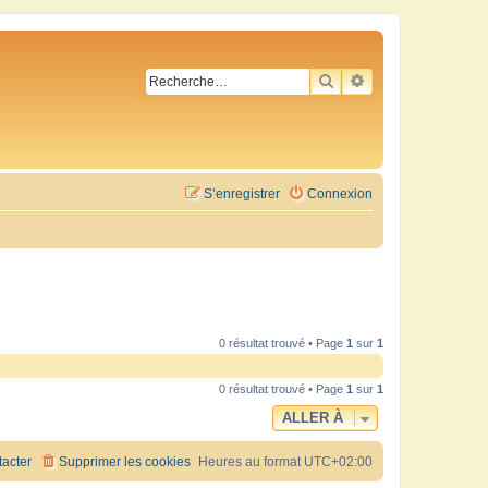
RECHERCHER
RECHERCHE AVA
S’enregistrer
Connexion
0 résultat trouvé • Page
1
sur
1
0 résultat trouvé • Page
1
sur
1
ALLER À
acter
Supprimer les cookies
Heures au format
UTC+02:00