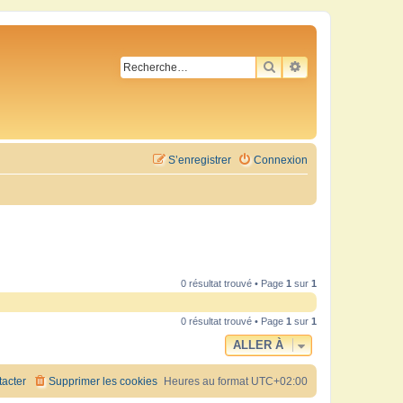
RECHERCHER
RECHERCHE AVA
S’enregistrer
Connexion
0 résultat trouvé • Page
1
sur
1
0 résultat trouvé • Page
1
sur
1
ALLER À
acter
Supprimer les cookies
Heures au format
UTC+02:00