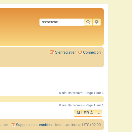
RECHERCHER
RECHERCHE AVA
S’enregistrer
Connexion
0 résultat trouvé • Page
1
sur
1
0 résultat trouvé • Page
1
sur
1
ALLER À
acter
Supprimer les cookies
Heures au format
UTC+02:00