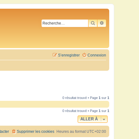
RECHERCHER
RECHERCHE AVA
S’enregistrer
Connexion
0 résultat trouvé • Page
1
sur
1
0 résultat trouvé • Page
1
sur
1
ALLER À
acter
Supprimer les cookies
Heures au format
UTC+02:00