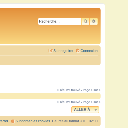
RECHERCHER
RECHERCHE AVA
S’enregistrer
Connexion
0 résultat trouvé • Page
1
sur
1
0 résultat trouvé • Page
1
sur
1
ALLER À
acter
Supprimer les cookies
Heures au format
UTC+02:00