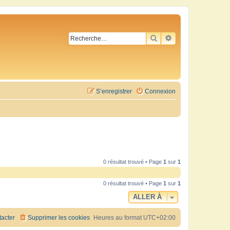
RECHERCHER
RECHERCHE AVA
S’enregistrer
Connexion
0 résultat trouvé • Page
1
sur
1
0 résultat trouvé • Page
1
sur
1
ALLER À
acter
Supprimer les cookies
Heures au format
UTC+02:00