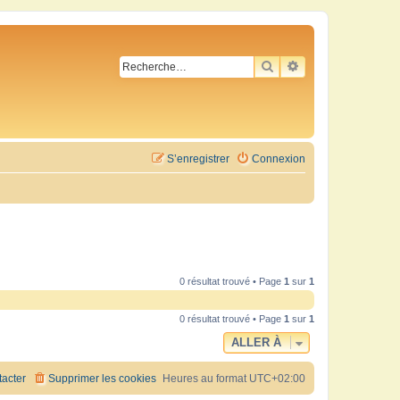
RECHERCHER
RECHERCHE AVA
S’enregistrer
Connexion
0 résultat trouvé • Page
1
sur
1
0 résultat trouvé • Page
1
sur
1
ALLER À
acter
Supprimer les cookies
Heures au format
UTC+02:00