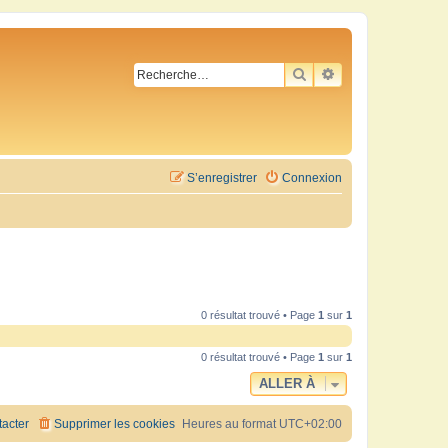
RECHERCHER
RECHERCHE AVA
S’enregistrer
Connexion
0 résultat trouvé • Page
1
sur
1
0 résultat trouvé • Page
1
sur
1
ALLER À
acter
Supprimer les cookies
Heures au format
UTC+02:00