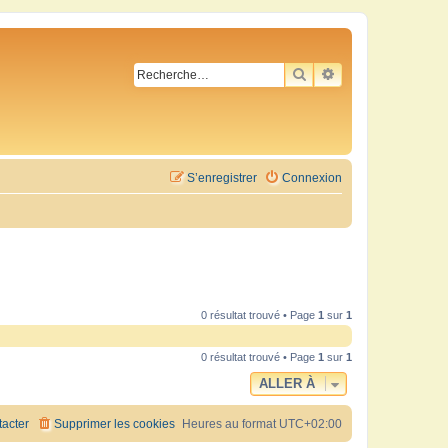
RECHERCHER
RECHERCHE AVA
S’enregistrer
Connexion
0 résultat trouvé • Page
1
sur
1
0 résultat trouvé • Page
1
sur
1
ALLER À
acter
Supprimer les cookies
Heures au format
UTC+02:00