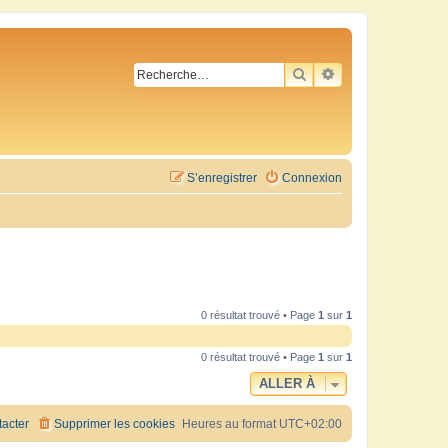
RECHERCHER
RECHERCHE AVA
S’enregistrer
Connexion
0 résultat trouvé • Page
1
sur
1
0 résultat trouvé • Page
1
sur
1
ALLER À
acter
Supprimer les cookies
Heures au format
UTC+02:00