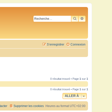
RECHERCHER
RECHERCHE AVA
S’enregistrer
Connexion
0 résultat trouvé • Page
1
sur
1
0 résultat trouvé • Page
1
sur
1
ALLER À
acter
Supprimer les cookies
Heures au format
UTC+02:00