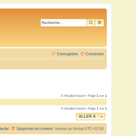
RECHERCHER
RECHERCHE AVA
S’enregistrer
Connexion
0 résultat trouvé • Page
1
sur
1
0 résultat trouvé • Page
1
sur
1
ALLER À
acter
Supprimer les cookies
Heures au format
UTC+02:00